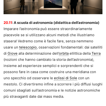
20.11
:
A scuola di astronomia (didattica dell’astronomia)
Imparare l’astronomia può essere straordinariamente
piacevole se si utilizzano alcuni metodi che illustriamo
stasera! Vedremo come è facile fare, senza nemmeno
usare un
telescopio
, osservazioni fondamentali: dai satelliti
di
Giove
alla determinazione dell’
orbita
ellittica della
Terra
(nozioni che hanno cambiato la storia dell’astronomia),
insieme ad esperienze semplici e sorprendenti che si
possono fare in casa come costruire una meridiana con
uno specchio od osservare le
eclissi di Sole
con un
mestolo. Ci divertiremo infine a scorrere i più diffusi luoghi
comuni sbagliati sull’astronomia e le notizie astronomiche
più stravaganti date dai mass media.