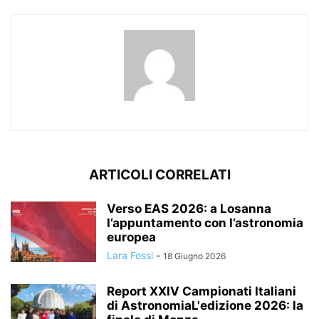
ARTICOLI CORRELATI
Verso EAS 2026: a Losanna
l’appuntamento con l’astronomia
europea
Lara Fossi
-
18 Giugno 2026
Report XXIV Campionati Italiani
di AstronomiaL'edizione 2026: la