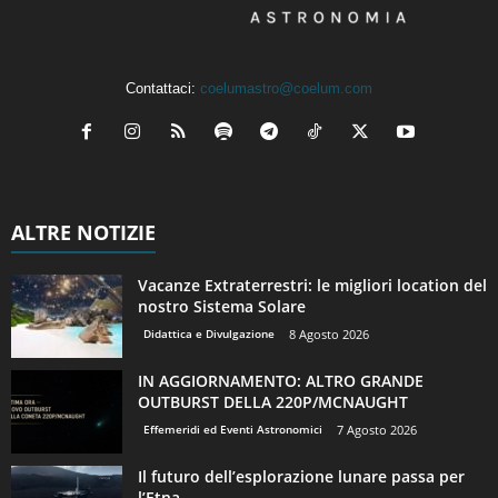
Contattaci:
coelumastro@coelum.com
ALTRE NOTIZIE
Vacanze Extraterrestri: le migliori location del
nostro Sistema Solare
Didattica e Divulgazione
8 Agosto 2026
IN AGGIORNAMENTO: ALTRO GRANDE
OUTBURST DELLA 220P/MCNAUGHT
Effemeridi ed Eventi Astronomici
7 Agosto 2026
Il futuro dell’esplorazione lunare passa per
l’Etna