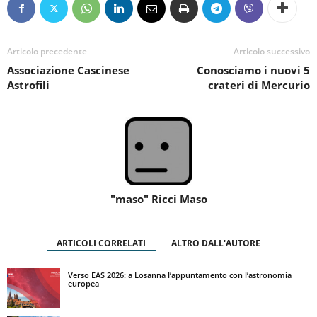
Articolo precedente
Articolo successivo
Associazione Cascinese
Conosciamo i nuovi 5
Astrofili
crateri di Mercurio
"maso" Ricci Maso
ARTICOLI CORRELATI
ALTRO DALL'AUTORE
Verso EAS 2026: a Losanna l’appuntamento con l’astronomia
europea