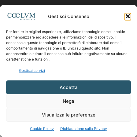
Contattaci:
coelumastro@coelum.com
Gestisci Consenso
Per fornire le migliori esperienze, utilizziamo tecnologie come i cookie
SEGUICI
per memorizzare e/o accedere alle informazioni del dispositivo. Il
consenso a queste tecnologie ci permetterà di elaborare dati come il
comportamento di navigazione o ID unici su questo sito. Non
acconsentire o ritirare il consenso può influire negativamente su alcune
caratteristiche e funzioni.
Gestisci servizi
Accetta
Nega
Visualizza le preferenze
Cookie Policy
Dichiarazione sulla Privacy