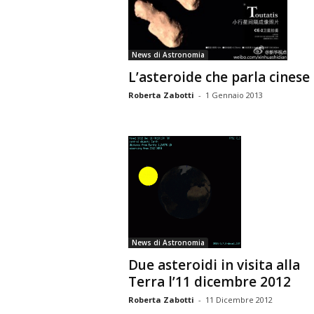
n
o
m
News di Astronomia
i
L’asteroide che parla cinese
a
Roberta Zabotti
-
1 Gennaio 2013
News di Astronomia
Due asteroidi in visita alla
Terra l’11 dicembre 2012
Roberta Zabotti
-
11 Dicembre 2012