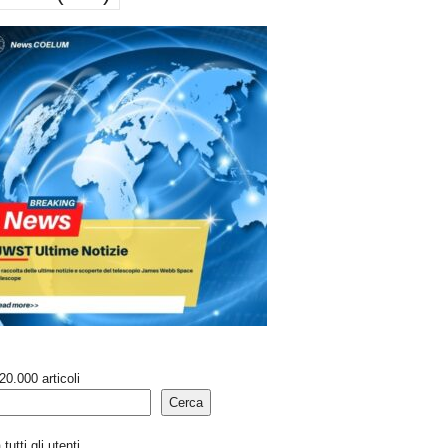
20.000 articoli
Cerca
tutti gli utenti