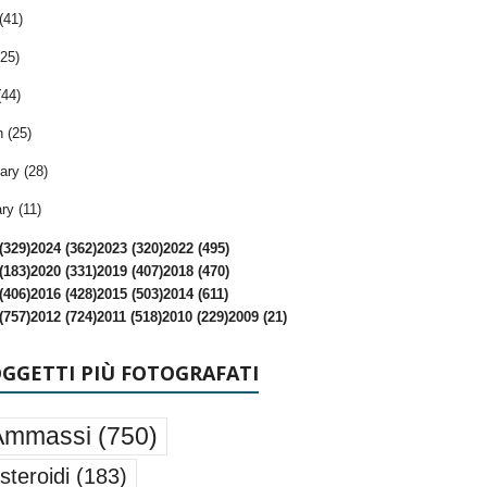
(41)
25)
(44)
 (25)
ary (28)
ry (11)
(329)
2024 (362)
2023 (320)
2022 (495)
(183)
2020 (331)
2019 (407)
2018 (470)
(406)
2016 (428)
2015 (503)
2014 (611)
(757)
2012 (724)
2011 (518)
2010 (229)
2009 (21)
OGGETTI PIÙ FOTOGRAFATI
Ammassi
(750)
steroidi
(183)