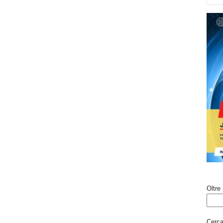
Oltre 
Cerca 