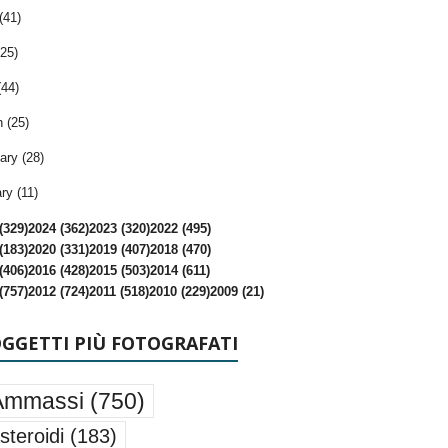
(41)
25)
(44)
 (25)
ary (28)
ry (11)
(329)
2024 (362)
2023 (320)
2022 (495)
(183)
2020 (331)
2019 (407)
2018 (470)
(406)
2016 (428)
2015 (503)
2014 (611)
(757)
2012 (724)
2011 (518)
2010 (229)
2009 (21)
OGGETTI PIÙ FOTOGRAFATI
Ammassi
(750)
steroidi
(183)