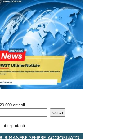
20.000 articoli
Cerca
tutti gli utenti