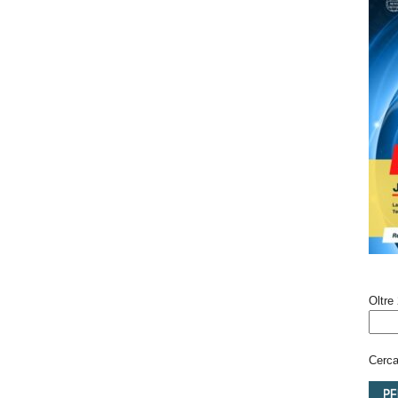
Oltre 
Cerca 