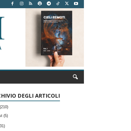
HIVIO DEGLI ARTICOLI
(210)
t (5)
31)