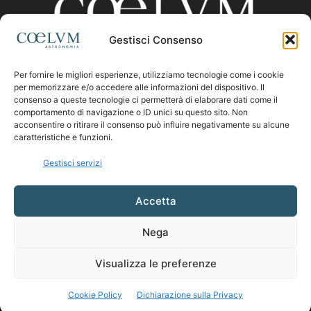
Gestisci Consenso
Per fornire le migliori esperienze, utilizziamo tecnologie come i cookie
CHI SIAMO
per memorizzare e/o accedere alle informazioni del dispositivo. Il
consenso a queste tecnologie ci permetterà di elaborare dati come il
comportamento di navigazione o ID unici su questo sito. Non
acconsentire o ritirare il consenso può influire negativamente su alcune
Contattaci:
coelumastro@coelum.com
caratteristiche e funzioni.
Gestisci servizi
SEGUICI
Accetta
Nega
Visualizza le preferenze
Cookie Policy
Dichiarazione sulla Privacy