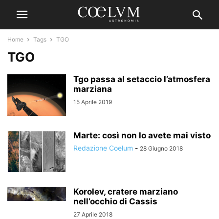
Home
Tags
TGO
TGO
Tgo passa al setaccio l’atmosfera
marziana
15 Aprile 2019
Marte: così non lo avete mai visto
Redazione Coelum
-
28 Giugno 2018
Korolev, cratere marziano
nell’occhio di Cassis
27 Aprile 2018