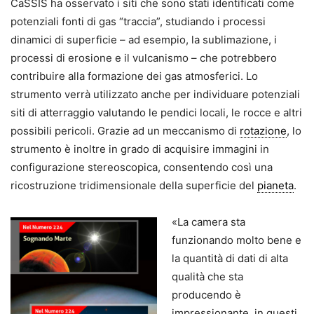
CaSSIS ha osservato i siti che sono stati identificati come
potenziali fonti di gas “traccia”, studiando i processi
dinamici di superficie – ad esempio, la sublimazione, i
processi di erosione e il vulcanismo – che potrebbero
contribuire alla formazione dei gas atmosferici. Lo
strumento verrà utilizzato anche per individuare potenziali
siti di atterraggio valutando le pendici locali, le rocce e altri
possibili pericoli. Grazie ad un meccanismo di
rotazione
, lo
strumento è inoltre in grado di acquisire immagini in
configurazione stereoscopica, consentendo così una
ricostruzione tridimensionale della superficie del
pianeta
.
«La camera sta
funzionando molto bene e
la quantità di dati di alta
qualità che sta
producendo è
impressionante, in questi