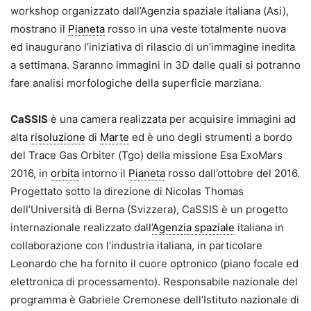
workshop organizzato dall’Agenzia spaziale italiana (Asi),
mostrano il
Pianeta
rosso in una veste totalmente nuova
ed inaugurano l’iniziativa di rilascio di un’immagine inedita
a settimana. Saranno immagini in 3D dalle quali si potranno
fare analisi morfologiche della superficie marziana.
CaSSIS
è una camera realizzata per acquisire immagini ad
alta
risoluzione
di
Marte
ed è uno degli strumenti a bordo
del Trace Gas Orbiter (Tgo) della missione Esa ExoMars
2016, in
orbita
intorno il
Pianeta
rosso dall’ottobre del 2016.
Progettato sotto la direzione di Nicolas Thomas
dell’Università di Berna (Svizzera), CaSSIS è un progetto
internazionale realizzato dall’
Agenzia spaziale
italiana in
collaborazione con l’industria italiana, in particolare
Leonardo che ha fornito il cuore optronico (piano focale ed
elettronica di processamento). Responsabile nazionale del
programma è Gabriele Cremonese dell’Istituto nazionale di