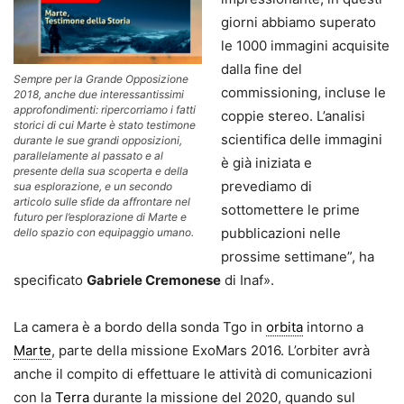
giorni abbiamo superato
le 1000 immagini acquisite
dalla fine del
Sempre per la Grande Opposizione
commissioning, incluse le
2018, anche due interessantissimi
approfondimenti: ripercorriamo i fatti
coppie stereo. L’analisi
storici di cui Marte è stato testimone
scientifica delle immagini
durante le sue grandi opposizioni,
parallelamente al passato e al
è già iniziata e
presente della sua scoperta e della
prevediamo di
sua esplorazione, e un secondo
articolo sulle sfide da affrontare nel
sottomettere le prime
futuro per l’esplorazione di Marte e
pubblicazioni nelle
dello spazio con equipaggio umano.
prossime settimane”, ha
specificato
Gabriele Cremonese
di Inaf».
La camera è a bordo della sonda Tgo in
orbita
intorno a
Marte
, parte della missione ExoMars 2016. L’orbiter avrà
anche il compito di effettuare le attività di comunicazioni
con la
Terra
durante la missione del 2020, quando sul