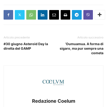
Articolo precedente
Articolo successivo
#30 giugno Asteroid Day la
‘Oumuamua. A forma di
diretta del GAMP
sigaro, ma pur sempre una
cometa
Redazione Coelum