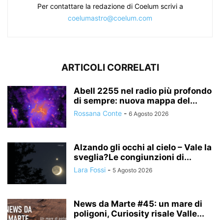
Per contattare la redazione di Coelum scrivi a
coelumastro@coelum.com
ARTICOLI CORRELATI
Abell 2255 nel radio più profondo
di sempre: nuova mappa del...
Rossana Conte
-
6 Agosto 2026
Alzando gli occhi al cielo – Vale la
sveglia?Le congiunzioni di...
Lara Fossi
-
5 Agosto 2026
News da Marte #45: un mare di
poligoni, Curiosity risale Valle...