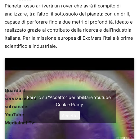
Pianeta
rosso arriverà un rover che avrà il compito di
analizzare, tra l’altro, il sottosuolo del
pianeta
con un drill,
capace di perforare fino a due metri di profondità, ideato e
realizzato grazie al contributo della ricerca e dall’industria
italiana. Per la missione europea di ExoMars l’Italia è prime
scientifico e industriale.
Guarda il
Fai clic su "Accetto" per abilitare Youtube
servizio video
Cookie Policy
sul canale
YouTube
Accetto
MediaInaf Tv: