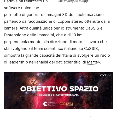
Padova ha realizzato un
sull’immagine e leggi!
software unico che
permette di generare immagini 3D del suolo marziano
partendo dall’acquisizione di coppie stereo ottenute dalla
camera. Altra qualità unica per lo strumento CaSSIS è
l’estensione delle immagini, che è di 10 km
perpendicolarmente alla direzione di moto. Il lavoro che
sta svolgendo il team scientifico italiano su CaSSIS,
dimostra la grande capacità dell’Italia di svolgere un ruolo
di leadership nell’analisi dei dati scientifici di
Marte
».