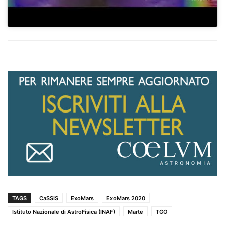
TAGS
CaSSIS
ExoMars
ExoMars 2020
Istituto Nazionale di AstroFisica (INAF)
Marte
TGO