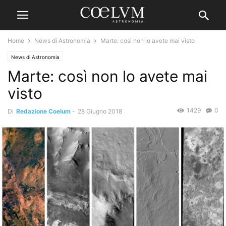
Home
News di Astronomia
Marte: così non lo avete mai visto
News di Astronomia
Marte: così non lo avete mai
visto
1429
0
Di
Redazione Coelum
-
28 Giugno 2018