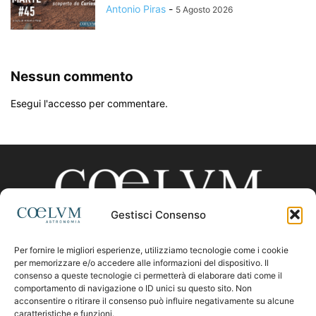
Antonio Piras
-
5 Agosto 2026
Nessun commento
Esegui l'accesso per commentare.
Gestisci Consenso
Per fornire le migliori esperienze, utilizziamo tecnologie come i cookie
CHI SIAMO
per memorizzare e/o accedere alle informazioni del dispositivo. Il
consenso a queste tecnologie ci permetterà di elaborare dati come il
comportamento di navigazione o ID unici su questo sito. Non
acconsentire o ritirare il consenso può influire negativamente su alcune
Contattaci:
coelumastro@coelum.com
caratteristiche e funzioni.