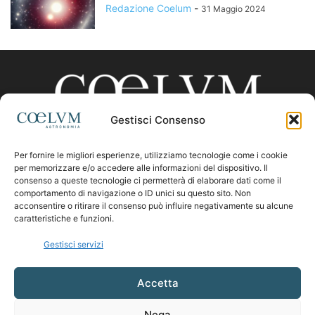
Redazione Coelum
-
31 Maggio 2024
Gestisci Consenso
Per fornire le migliori esperienze, utilizziamo tecnologie come i cookie
CHI SIAMO
per memorizzare e/o accedere alle informazioni del dispositivo. Il
consenso a queste tecnologie ci permetterà di elaborare dati come il
comportamento di navigazione o ID unici su questo sito. Non
acconsentire o ritirare il consenso può influire negativamente su alcune
Contattaci:
coelumastro@coelum.com
caratteristiche e funzioni.
Gestisci servizi
SEGUICI
Accetta
Nega