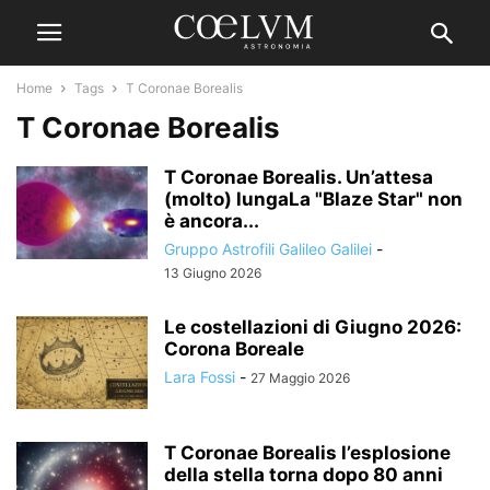
Home
Tags
T Coronae Borealis
T Coronae Borealis
T Coronae Borealis. Un’attesa
(molto) lungaLa "Blaze Star" non
è ancora...
Gruppo Astrofili Galileo Galilei
-
13 Giugno 2026
Le costellazioni di Giugno 2026:
Corona Boreale
Lara Fossi
-
27 Maggio 2026
T Coronae Borealis l’esplosione
della stella torna dopo 80 anni