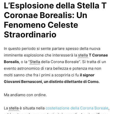
L’Esplosione della Stella T
Coronae Borealis: Un
Fenomeno Celeste
Straordinario
In questo periodo si sente parlare spesso della nuova
imminente esplosione che interesserà la
stella
T Coronae
Borealis
, o la “
Stella
della Corona Boreale”. Si tratta di un
evento astronomico di rara bellezza e potenza ma non
molti sanno che fra i primi a scoprirla ci fu
il signor
Giovanni Bernasconi, un distinto dilettante di Como.
Ma andiamo con ordine.
La
stella
è situata nella
costellazione della Corona Boreale
,