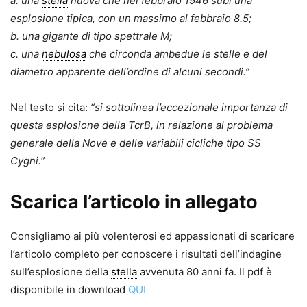
a. una
stella
nuova che nel febbraio 1946 subì una
esplosione tipica, con un massimo al febbraio 8.5;
b. una gigante di tipo spettrale M;
c. una
nebulosa
che circonda ambedue le stelle e del
diametro apparente dell’ordine di alcuni secondi.”
Nel testo si cita:
“si sottolinea l’eccezionale importanza di
questa esplosione della TcrB, in relazione al problema
generale della Nove e delle variabili cicliche tipo SS
Cygni.
”
Scarica l’articolo in allegato
Consigliamo ai più volenterosi ed appassionati di scaricare
l’articolo completo per conoscere i risultati dell’indagine
sull’esplosione della
stella
avvenuta 80 anni fa. Il pdf è
disponibile in download
QUI