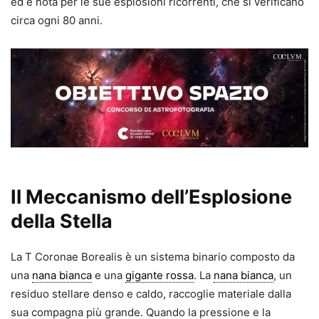
ed è nota per le sue esplosioni ricorrenti, che si verificano
circa ogni 80 anni.
Il Meccanismo dell’Esplosione
della Stella
La T Coronae Borealis è un sistema binario composto da
una
nana bianca
e una
gigante rossa
. La
nana bianca
, un
residuo stellare denso e caldo, raccoglie materiale dalla
sua compagna più grande. Quando la pressione e la