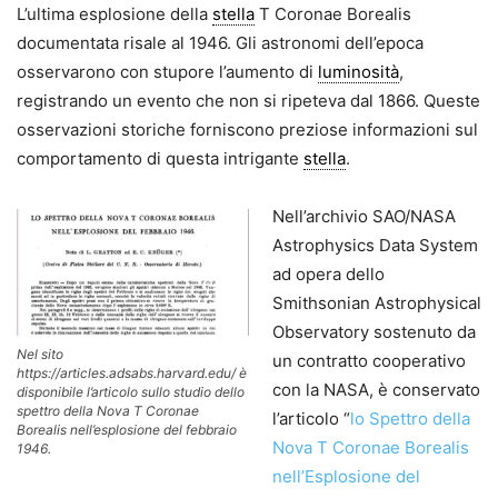
L’ultima esplosione della
stella
T Coronae Borealis
documentata risale al 1946. Gli astronomi dell’epoca
osservarono con stupore l’aumento di
luminosità
,
registrando un evento che non si ripeteva dal 1866. Queste
osservazioni storiche forniscono preziose informazioni sul
comportamento di questa intrigante
stella
.
Nell’archivio SAO/NASA
Astrophysics Data System
ad opera dello
Smithsonian Astrophysical
Observatory sostenuto da
Nel sito
un contratto cooperativo
https://articles.adsabs.harvard.edu/ è
con la NASA, è conservato
disponibile l’articolo sullo studio dello
spettro della Nova T Coronae
l’articolo “
lo Spettro della
Borealis nell’esplosione del febbraio
Nova T Coronae Borealis
1946.
nell’Esplosione del