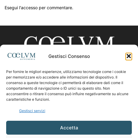
Esegui l'accesso per commentare.
Gestisci Consenso
Per fornire le migliori esperienze, utilizziamo tecnologie come i cookie
CHI SIAMO
per memorizzare e/o accedere alle informazioni del dispositivo. Il
consenso a queste tecnologie ci permetterà di elaborare dati come il
comportamento di navigazione o ID unici su questo sito. Non
acconsentire o ritirare il consenso può influire negativamente su alcune
Contattaci:
coelumastro@coelum.com
caratteristiche e funzioni.
Gestisci servizi
SEGUICI
Accetta