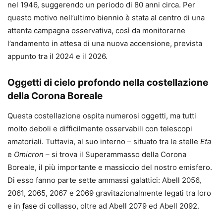
nel 1946, suggerendo un periodo di 80 anni circa. Per
questo motivo nell’ultimo biennio è stata al centro di una
attenta campagna osservativa, così da monitorarne
l’andamento in attesa di una nuova accensione, prevista
appunto tra il 2024 e il 2026.
Oggetti di cielo profondo nella costellazione
della Corona Boreale
Questa costellazione ospita numerosi oggetti, ma tutti
molto deboli e difficilmente osservabili con telescopi
amatoriali. Tuttavia, al suo interno – situato tra le stelle
Eta
e
Omicron
– si trova il Superammasso della Corona
Boreale, il più importante e massiccio del nostro emisfero.
Di esso fanno parte sette ammassi galattici: Abell 2056,
2061, 2065, 2067 e 2069 gravitazionalmente legati tra loro
e in
fase
di collasso, oltre ad Abell 2079 ed Abell 2092.