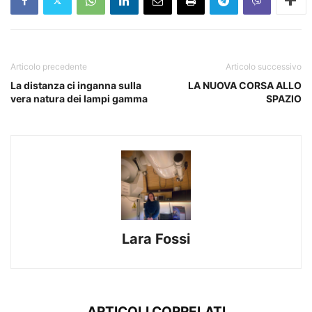
Articolo precedente
Articolo successivo
La distanza ci inganna sulla
LA NUOVA CORSA ALLO
vera natura dei lampi gamma
SPAZIO
Lara Fossi
ARTICOLI CORRELATI