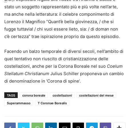
stato un soggetto rappresentato più e più volte nell’arte,
ma anche nella letteratura: il celebre componimento di
Lorenzo il Magnifico “Quant’è bella giovinezza, / che si
fugge tuttavia! / chi vuol essere lieto, sia: / di doman non
c’è certezza” trae ispirazione proprio da questo episodio.
Facendo un balzo temporale di diversi secoli, nell’ambito di
quel tentativo non riuscito di cristianizzazione delle
costellazioni, anche per la Corona Boreale nel suo
Coelum
Stellatum Christianum
Julius Schiller proponeva un cambio
di denominazione in ‘Corona di spine’.
TAGS
corona boreale
costellazioni
costellazioni del mese
Superammasso
T Coronae Borealis