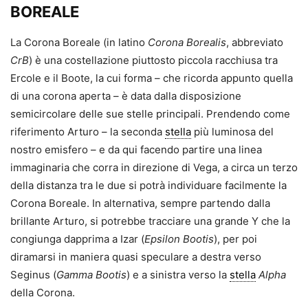
BOREALE
La Corona Boreale (in latino
Corona Borealis
, abbreviato
CrB
) è una costellazione piuttosto piccola racchiusa tra
Ercole e il Boote, la cui forma – che ricorda appunto quella
di una corona aperta – è data dalla disposizione
semicircolare delle sue stelle principali. Prendendo come
riferimento Arturo – la seconda
stella
più luminosa del
nostro emisfero – e da qui facendo partire una linea
immaginaria che corra in direzione di Vega, a circa un terzo
della distanza tra le due si potrà individuare facilmente la
Corona Boreale. In alternativa, sempre partendo dalla
brillante Arturo, si potrebbe tracciare una grande Y che la
congiunga dapprima a Izar (
Epsilon Bootis
), per poi
diramarsi in maniera quasi speculare a destra verso
Seginus (
Gamma
Bootis
) e a sinistra verso la
stella
Alpha
della Corona.