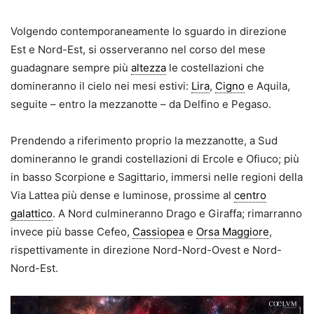
Volgendo contemporaneamente lo sguardo in direzione
Est e Nord-Est, si osserveranno nel corso del mese
guadagnare sempre più
altezza
le costellazioni che
domineranno il cielo nei mesi estivi:
Lira
,
Cigno
e Aquila,
seguite – entro la mezzanotte – da Delfino e Pegaso.
Prendendo a riferimento proprio la mezzanotte, a Sud
domineranno le grandi costellazioni di Ercole e Ofiuco; più
in basso Scorpione e Sagittario, immersi nelle regioni della
Via Lattea più dense e luminose, prossime al
centro
galattico
. A Nord culmineranno Drago e Giraffa; rimarranno
invece più basse Cefeo,
Cassiopea
e
Orsa Maggiore
,
rispettivamente in direzione Nord-Nord-Ovest e Nord-
Nord-Est.