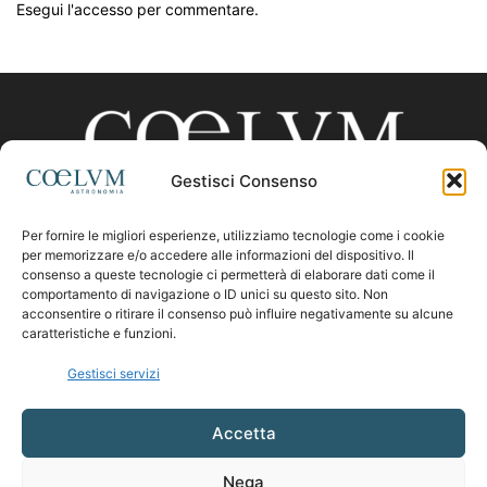
Esegui l'accesso per commentare.
Gestisci Consenso
Per fornire le migliori esperienze, utilizziamo tecnologie come i cookie
CHI SIAMO
per memorizzare e/o accedere alle informazioni del dispositivo. Il
consenso a queste tecnologie ci permetterà di elaborare dati come il
comportamento di navigazione o ID unici su questo sito. Non
acconsentire o ritirare il consenso può influire negativamente su alcune
Contattaci:
coelumastro@coelum.com
caratteristiche e funzioni.
Gestisci servizi
SEGUICI
Accetta
Nega