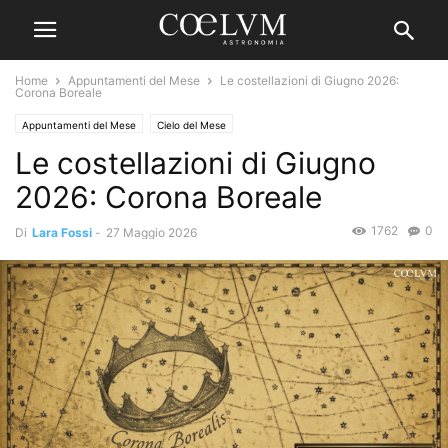
Home
Appuntamenti del Mese
Le costellazioni di Giugno 2026:
Corona Boreale
Appuntamenti del Mese
Cielo del Mese
Le costellazioni di Giugno
2026: Corona Boreale
1762
0
Di
Lara Fossi
-
27 Maggio 2026