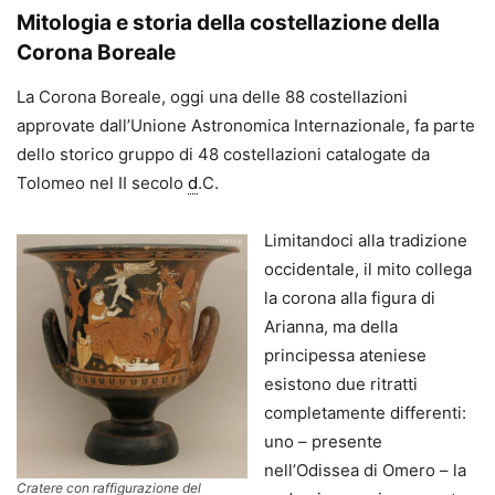
Mitologia e storia della costellazione della
Corona Boreale
La Corona Boreale, oggi una delle 88 costellazioni
approvate dall’Unione Astronomica Internazionale, fa parte
dello storico gruppo di 48 costellazioni catalogate da
Tolomeo nel II secolo
d
.C.
Limitandoci alla tradizione
occidentale, il mito collega
la corona alla figura di
Arianna, ma della
principessa ateniese
esistono due ritratti
completamente differenti:
uno – presente
nell’Odissea di Omero – la
Cratere con raffigurazione del