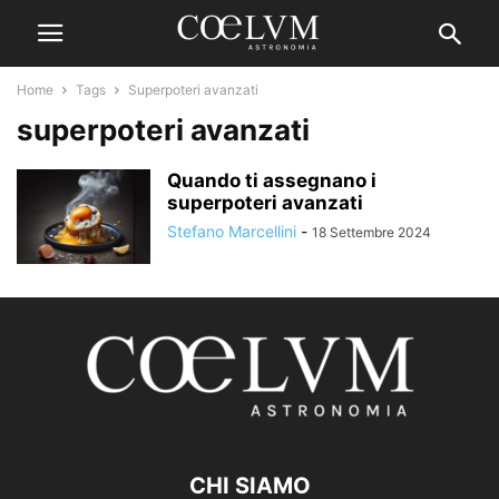
Home
Tags
Superpoteri avanzati
superpoteri avanzati
Quando ti assegnano i
superpoteri avanzati
Stefano Marcellini
-
18 Settembre 2024
CHI SIAMO