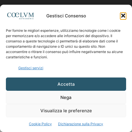
Contattaci:
coelumastro@coelum.com
Gestisci Consenso
Per fornire le migliori esperienze, utilizziamo tecnologie come i cookie
SEGUICI
per memorizzare e/o accedere alle informazioni del dispositivo. Il
consenso a queste tecnologie ci permetterà di elaborare dati come il
comportamento di navigazione o ID unici su questo sito. Non
acconsentire o ritirare il consenso può influire negativamente su alcune
caratteristiche e funzioni.
Gestisci servizi
Accetta
Nega
Visualizza le preferenze
Cookie Policy
Dichiarazione sulla Privacy