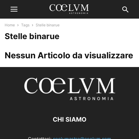
Home
Tags
Stelle binarue
Stelle binarue
Nessun Articolo da visualizzare
CHI SIAMO
Contattaci:
coelumastro@coelum.com