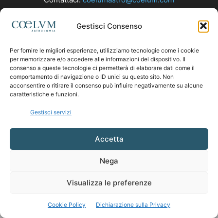
Gestisci Consenso
SEGUICI
Per fornire le migliori esperienze, utilizziamo tecnologie come i cookie
per memorizzare e/o accedere alle informazioni del dispositivo. Il
consenso a queste tecnologie ci permetterà di elaborare dati come il
comportamento di navigazione o ID unici su questo sito. Non
acconsentire o ritirare il consenso può influire negativamente su alcune
caratteristiche e funzioni.
Gestisci servizi
Accetta
Nega
Visualizza le preferenze
Cookie Policy
Dichiarazione sulla Privacy