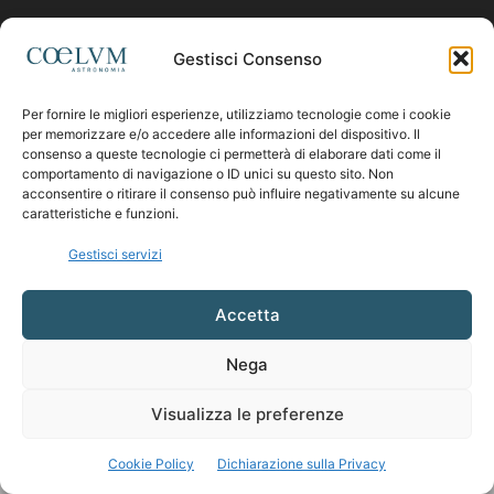
Contattaci:
coelumastro@coelum.com
Gestisci Consenso
Per fornire le migliori esperienze, utilizziamo tecnologie come i cookie
SEGUICI
per memorizzare e/o accedere alle informazioni del dispositivo. Il
consenso a queste tecnologie ci permetterà di elaborare dati come il
comportamento di navigazione o ID unici su questo sito. Non
acconsentire o ritirare il consenso può influire negativamente su alcune
caratteristiche e funzioni.
Gestisci servizi
Accetta
Nega
Visualizza le preferenze
Cookie Policy
Dichiarazione sulla Privacy