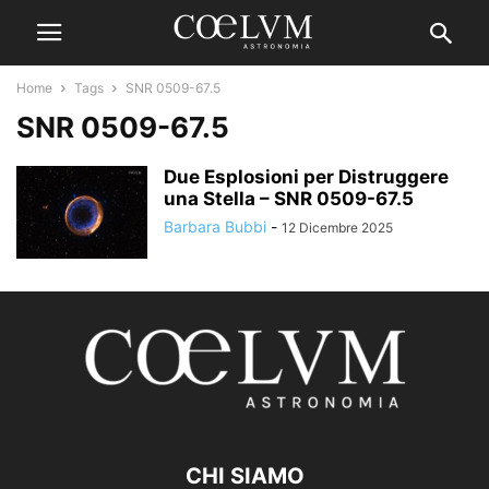
Home
Tags
SNR 0509-67.5
SNR 0509-67.5
Due Esplosioni per Distruggere
una Stella – SNR 0509-67.5
Barbara Bubbi
-
12 Dicembre 2025
CHI SIAMO