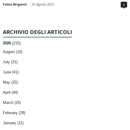
Fabio Briganti
-
20 Agosto 2025
0
ARCHIVIO DEGLI ARTICOLI
2026
(215)
August (10)
July (31)
June (41)
May (25)
April (44)
March (25)
February (28)
January (11)