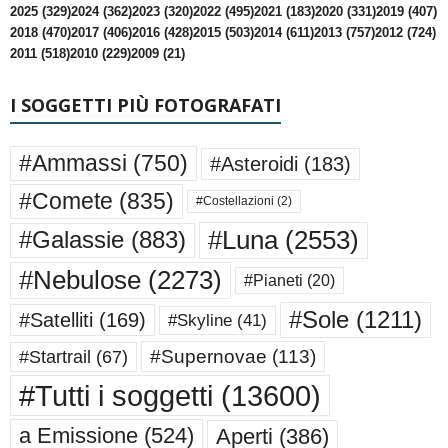
2025 (329)
2024 (362)
2023 (320)
2022 (495)
2021 (183)
2020 (331)
2019 (407)
2018 (470)
2017 (406)
2016 (428)
2015 (503)
2014 (611)
2013 (757)
2012 (724)
2011 (518)
2010 (229)
2009 (21)
I SOGGETTI PIÙ FOTOGRAFATI
#Ammassi
(750)
#Asteroidi
(183)
#Comete
(835)
#Costellazioni
(2)
#Luna
(2553)
#Galassie
(883)
#Nebulose
(2273)
#Pianeti
(20)
#Sole
(1211)
#Satelliti
(169)
#Skyline
(41)
#Supernovae
(113)
#Startrail
(67)
#Tutti i soggetti
(13600)
a Emissione
(524)
Aperti
(386)