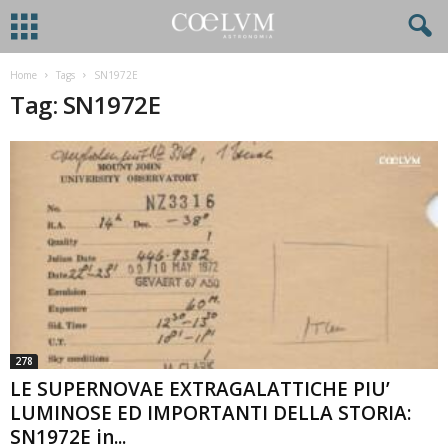
Home
Tags
SN1972E
Tag: SN1972E
278
LE SUPERNOVAE EXTRAGALATTICHE PIU’
LUMINOSE ED IMPORTANTI DELLA STORIA:
SN1972E in...