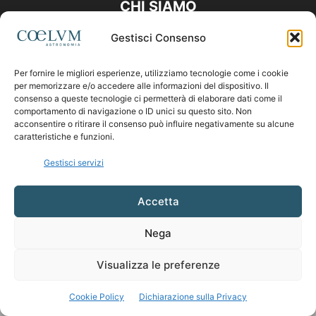
CHI SIAMO
Gestisci Consenso
Contattaci:
coelumastro@coelum.com
Per fornire le migliori esperienze, utilizziamo tecnologie come i cookie
per memorizzare e/o accedere alle informazioni del dispositivo. Il
SEGUICI
consenso a queste tecnologie ci permetterà di elaborare dati come il
comportamento di navigazione o ID unici su questo sito. Non
acconsentire o ritirare il consenso può influire negativamente su alcune
caratteristiche e funzioni.
Gestisci servizi
Accetta
Nega
Visualizza le preferenze
Cookie Policy
Dichiarazione sulla Privacy