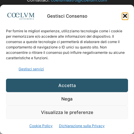
Gestisci Consenso
SEGUICI
Per fornire le migliori esperienze, utilizziamo tecnologie come i cookie
per memorizzare e/o accedere alle informazioni del dispositivo. Il
consenso a queste tecnologie ci permetterà di elaborare dati come il
comportamento di navigazione o ID unici su questo sito. Non
acconsentire o ritirare il consenso può influire negativamente su alcune
caratteristiche e funzioni.
Gestisci servizi
Accetta
Nega
Visualizza le preferenze
Cookie Policy
Dichiarazione sulla Privacy