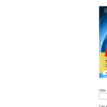
Oltre 
Cerca 