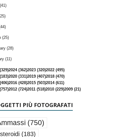
(41)
25)
(44)
 (25)
ary (28)
ry (11)
(329)
2024 (362)
2023 (320)
2022 (495)
(183)
2020 (331)
2019 (407)
2018 (470)
(406)
2016 (428)
2015 (503)
2014 (611)
(757)
2012 (724)
2011 (518)
2010 (229)
2009 (21)
OGGETTI PIÙ FOTOGRAFATI
Ammassi
(750)
steroidi
(183)