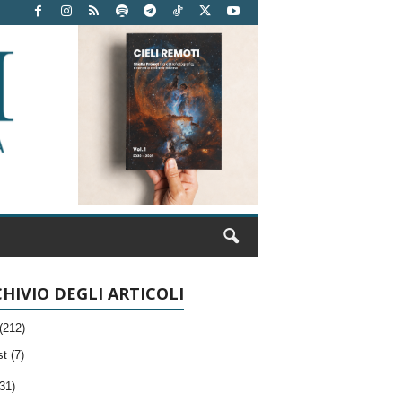
HIVIO DEGLI ARTICOLI
(212)
t (7)
31)