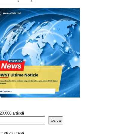
20.000 articoli
Cerca
tutti gli utenti