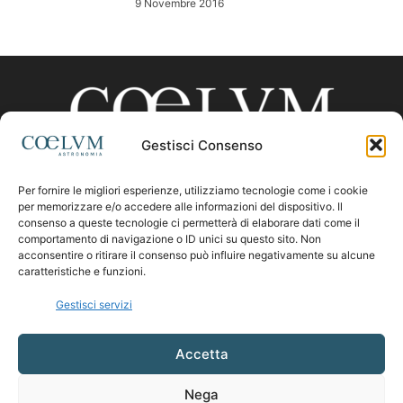
9 Novembre 2016
Gestisci Consenso
Per fornire le migliori esperienze, utilizziamo tecnologie come i cookie
CHI SIAMO
per memorizzare e/o accedere alle informazioni del dispositivo. Il
consenso a queste tecnologie ci permetterà di elaborare dati come il
comportamento di navigazione o ID unici su questo sito. Non
acconsentire o ritirare il consenso può influire negativamente su alcune
Contattaci:
coelumastro@coelum.com
caratteristiche e funzioni.
Gestisci servizi
SEGUICI
Accetta
Nega