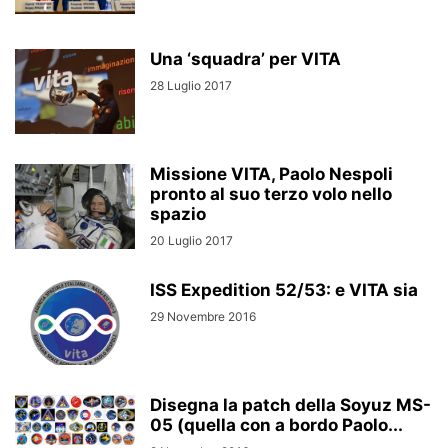
Una ‘squadra’ per VITA
28 Luglio 2017
Missione VITA, Paolo Nespoli
pronto al suo terzo volo nello
spazio
20 Luglio 2017
ISS Expedition 52/53: e VITA sia
29 Novembre 2016
Disegna la patch della Soyuz MS-
05 (quella con a bordo Paolo...