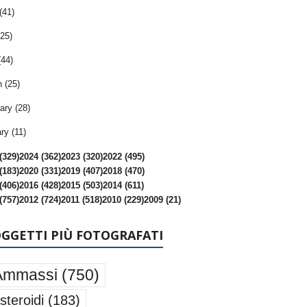
(41)
25)
(44)
 (25)
ary (28)
ry (11)
(329)
2024 (362)
2023 (320)
2022 (495)
(183)
2020 (331)
2019 (407)
2018 (470)
(406)
2016 (428)
2015 (503)
2014 (611)
(757)
2012 (724)
2011 (518)
2010 (229)
2009 (21)
OGGETTI PIÙ FOTOGRAFATI
Ammassi
(750)
steroidi
(183)