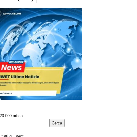
20.000 articoli
Cerca
tutti gli utenti