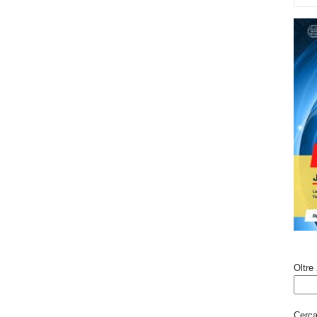
Oltre 
Cerca 