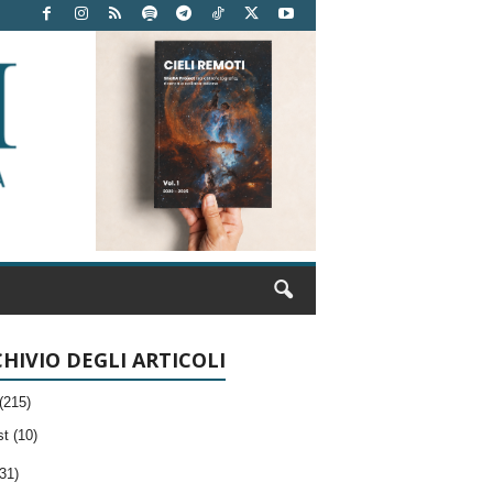
HIVIO DEGLI ARTICOLI
(215)
t (10)
31)