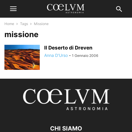
Home
Tags
Missione
missione
Il Deserto di Dreven
Anna D'Urso
-
1 Gennaio 2006
CHI SIAMO