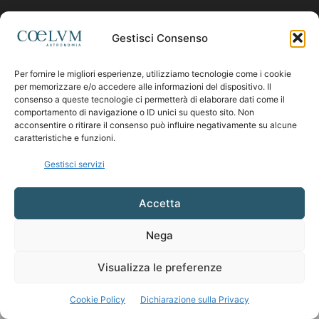
Contattaci:
coelumastro@coelum.com
Gestisci Consenso
Per fornire le migliori esperienze, utilizziamo tecnologie come i cookie
SEGUICI
per memorizzare e/o accedere alle informazioni del dispositivo. Il
consenso a queste tecnologie ci permetterà di elaborare dati come il
comportamento di navigazione o ID unici su questo sito. Non
acconsentire o ritirare il consenso può influire negativamente su alcune
caratteristiche e funzioni.
Gestisci servizi
Accetta
Nega
Visualizza le preferenze
Cookie Policy
Dichiarazione sulla Privacy