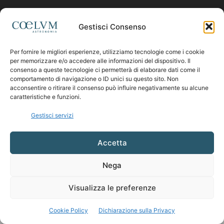
Contattaci:
coelumastro@coelum.com
Gestisci Consenso
Per fornire le migliori esperienze, utilizziamo tecnologie come i cookie
SEGUICI
per memorizzare e/o accedere alle informazioni del dispositivo. Il
consenso a queste tecnologie ci permetterà di elaborare dati come il
comportamento di navigazione o ID unici su questo sito. Non
acconsentire o ritirare il consenso può influire negativamente su alcune
caratteristiche e funzioni.
Gestisci servizi
Accetta
Nega
Visualizza le preferenze
Cookie Policy
Dichiarazione sulla Privacy