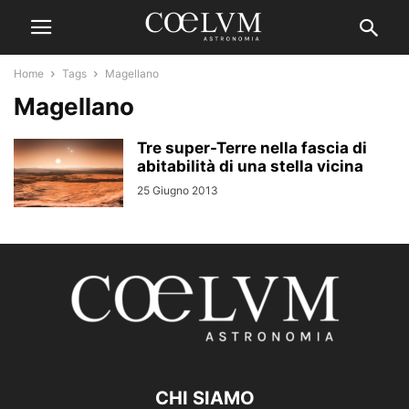
Home
Tags
Magellano
Magellano
Tre super-Terre nella fascia di
abitabilità di una stella vicina
25 Giugno 2013
CHI SIAMO