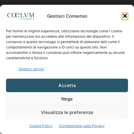
Contattaci:
coelumastro@coelum.com
Gestisci Consenso
Per fornire le migliori esperienze, utilizziamo tecnologie come i cookie
SEGUICI
per memorizzare e/o accedere alle informazioni del dispositivo. Il
consenso a queste tecnologie ci permetterà di elaborare dati come il
comportamento di navigazione o ID unici su questo sito. Non
acconsentire o ritirare il consenso può influire negativamente su alcune
caratteristiche e funzioni.
Gestisci servizi
Accetta
Nega
Visualizza le preferenze
Cookie Policy
Dichiarazione sulla Privacy