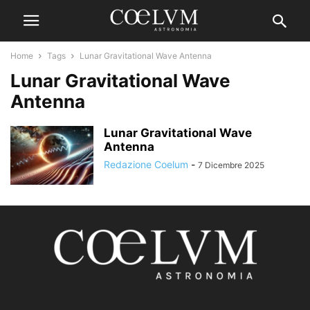
Home
Tags
Lunar Gravitational Wave Antenna
Lunar Gravitational Wave
Antenna
Lunar Gravitational Wave
Antenna
Redazione Coelum
-
7 Dicembre 2025