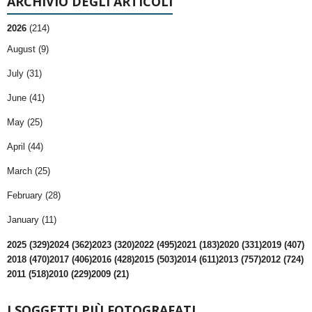
ARCHIVIO DEGLI ARTICOLI
2026
(214)
August (9)
July (31)
June (41)
May (25)
April (44)
March (25)
February (28)
January (11)
2025 (329)
2024 (362)
2023 (320)
2022 (495)
2021 (183)
2020 (331)
2019 (407)
2018 (470)
2017 (406)
2016 (428)
2015 (503)
2014 (611)
2013 (757)
2012 (724)
2011 (518)
2010 (229)
2009 (21)
I SOGGETTI PIÙ FOTOGRAFATI