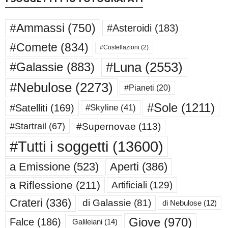
#Ammassi
(750)
#Asteroidi
(183)
#Comete
(834)
#Costellazioni
(2)
#Luna
(2553)
#Galassie
(883)
#Nebulose
(2273)
#Pianeti
(20)
#Sole
(1211)
#Satelliti
(169)
#Skyline
(41)
#Supernovae
(113)
#Startrail
(67)
#Tutti i soggetti
(13600)
a Emissione
(523)
Aperti
(386)
a Riflessione
(211)
Artificiali
(129)
Crateri
(336)
di Galassie
(81)
di Nebulose
(12)
Giove
(970)
Falce
(186)
Galileiani
(14)