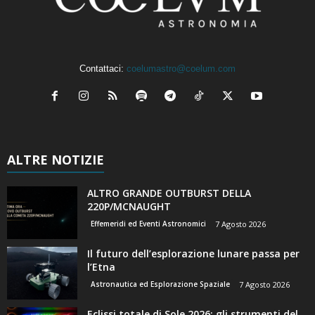
Contattaci:
coelumastro@coelum.com
ALTRE NOTIZIE
ALTRO GRANDE OUTBURST DELLA
220P/MCNAUGHT
Effemeridi ed Eventi Astronomici
7 Agosto 2026
Il futuro dell’esplorazione lunare passa per
l’Etna
Astronautica ed Esplorazione Spaziale
7 Agosto 2026
Eclissi totale di Sole 2026: gli strumenti del