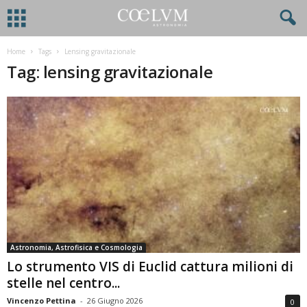
Home
Tags
Lensing gravitazionale
Tag: lensing gravitazionale
Astronomia, Astrofisica e Cosmologia
Lo strumento VIS di Euclid cattura milioni di
stelle nel centro...
Vincenzo Pettina
-
26 Giugno 2026
0