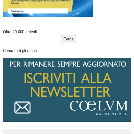
Oltre 20.000 articoli
Cerca
Cerca tutti gli utenti