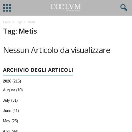
Home
Tags
Metis
Tag: Metis
Nessun Articolo da visualizzare
ARCHIVIO DEGLI ARTICOLI
2026
(215)
August (10)
July (31)
June (41)
May (25)
April (44)