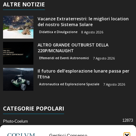
ALTRE NOTIZIE
Vacanze Extraterrestri: le migliori location
del nostro Sistema Solare
Didattica e Divulgazione
8 Agosto 2026
ALTRO GRANDE OUTBURST DELLA
220P/MCNAUGHT
Effemeridi ed Eventi Astronomici
7 Agosto 2026
Il futuro dell’esplorazione lunare passa per
l’Etna
Astronautica ed Esplorazione Spaziale
7 Agosto 2026
CATEGORIE POPOLARI
12873
Photo-Coelum
2914
Mostre e Incontri
Gestisci Consenso