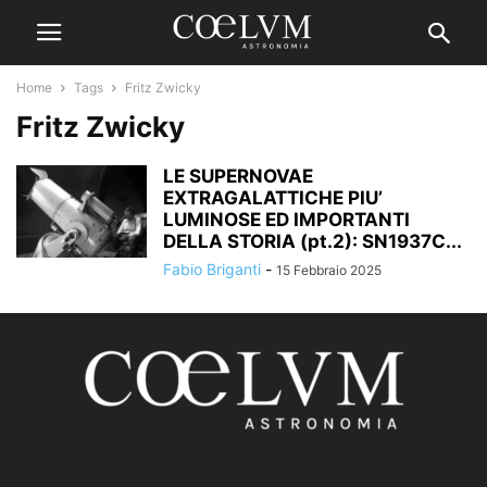
Home
Tags
Fritz Zwicky
Fritz Zwicky
LE SUPERNOVAE
EXTRAGALATTICHE PIU’
LUMINOSE ED IMPORTANTI
DELLA STORIA (pt.2): SN1937C...
Fabio Briganti
-
15 Febbraio 2025