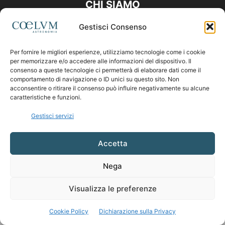
CHI SIAMO
Gestisci Consenso
Contattaci:
coelumastro@coelum.com
Per fornire le migliori esperienze, utilizziamo tecnologie come i cookie
per memorizzare e/o accedere alle informazioni del dispositivo. Il
SEGUICI
consenso a queste tecnologie ci permetterà di elaborare dati come il
comportamento di navigazione o ID unici su questo sito. Non
acconsentire o ritirare il consenso può influire negativamente su alcune
caratteristiche e funzioni.
Gestisci servizi
Accetta
Nega
Visualizza le preferenze
Cookie Policy
Dichiarazione sulla Privacy