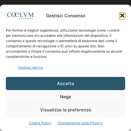
Contattaci:
coelumastro@coelum.com
Gestisci Consenso
Per fornire le migliori esperienze, utilizziamo tecnologie come i cookie
SEGUICI
per memorizzare e/o accedere alle informazioni del dispositivo. Il
consenso a queste tecnologie ci permetterà di elaborare dati come il
comportamento di navigazione o ID unici su questo sito. Non
acconsentire o ritirare il consenso può influire negativamente su alcune
caratteristiche e funzioni.
Gestisci servizi
Accetta
Nega
Visualizza le preferenze
Cookie Policy
Dichiarazione sulla Privacy