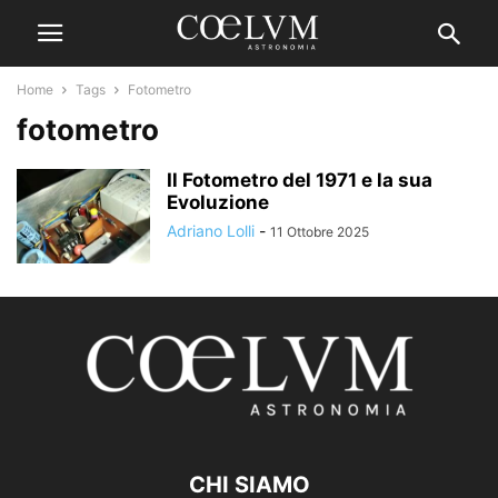
Home
Tags
Fotometro
fotometro
Il Fotometro del 1971 e la sua
Evoluzione
Adriano Lolli
-
11 Ottobre 2025
CHI SIAMO