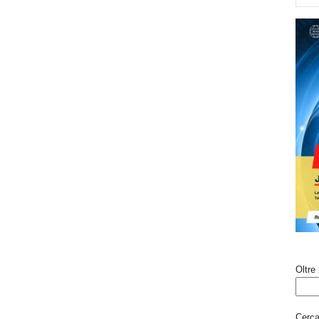
Oltre 
Cerca 