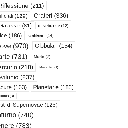
Riflessione
(211)
Crateri
(336)
ificiali
(129)
 Galassie
(81)
di Nebulose
(12)
lce
(186)
Galileiani
(14)
iove
(970)
Globulari
(154)
rte
(731)
Marte
(7)
rcurio
(218)
Molecolari
(1)
vilunio
(237)
cure
(163)
Planetarie
(183)
ilunio
(3)
sti di Supernovae
(125)
turno
(740)
enere
(783)