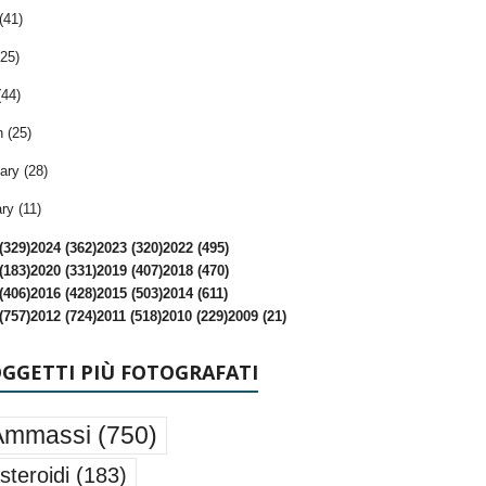
(41)
25)
(44)
 (25)
ary (28)
ry (11)
(329)
2024 (362)
2023 (320)
2022 (495)
(183)
2020 (331)
2019 (407)
2018 (470)
(406)
2016 (428)
2015 (503)
2014 (611)
(757)
2012 (724)
2011 (518)
2010 (229)
2009 (21)
OGGETTI PIÙ FOTOGRAFATI
Ammassi
(750)
steroidi
(183)