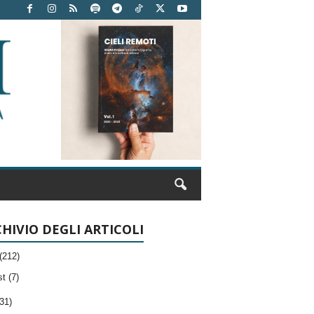
HIVIO DEGLI ARTICOLI
(212)
t (7)
31)