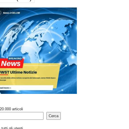
20.000 articoli
Cerca
tutti gli utenti