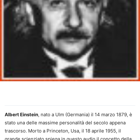
Albert Einstein
, nato a Ulm (Germania) il 14 marzo 1879, è
stato una delle massime personalità del secolo appena
trascorso. Morto a Princeton, Usa, il 18 aprile 1955, il
grande scienziato spiega in questo audio il concetto della