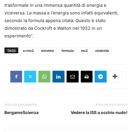
trasformate in una immensa quantità di energia e
viceversa. La massa e l’energia sono infatti equivalenti,
secondo la formula appena citata. Questo è stato
dimostrato da Cockroft e Walton nel 1932 in un
esperimento”.
TAGS
e=mc2
einstein
formula
mc2
relatività
Articolo precedente
Articolo successivo
BergamoScienza
Vedere la ISS a occhio nudo!