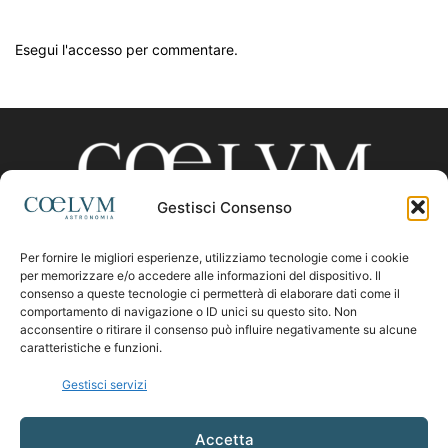
Esegui l'accesso per commentare.
Gestisci Consenso
Per fornire le migliori esperienze, utilizziamo tecnologie come i cookie
CHI SIAMO
per memorizzare e/o accedere alle informazioni del dispositivo. Il
consenso a queste tecnologie ci permetterà di elaborare dati come il
comportamento di navigazione o ID unici su questo sito. Non
acconsentire o ritirare il consenso può influire negativamente su alcune
Contattaci:
coelumastro@coelum.com
caratteristiche e funzioni.
Gestisci servizi
SEGUICI
Accetta