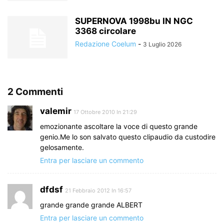
SUPERNOVA 1998bu IN NGC
3368 circolare
Redazione Coelum
-
3 Luglio 2026
2 Commenti
valemir
17 Ottobre 2010 In 21:29
emozionante ascoltare la voce di questo grande
genio.Me lo son salvato questo clipaudio da custodire
gelosamente.
Entra per lasciare un commento
dfdsf
21 Febbraio 2012 In 16:57
grande grande grande ALBERT
Entra per lasciare un commento