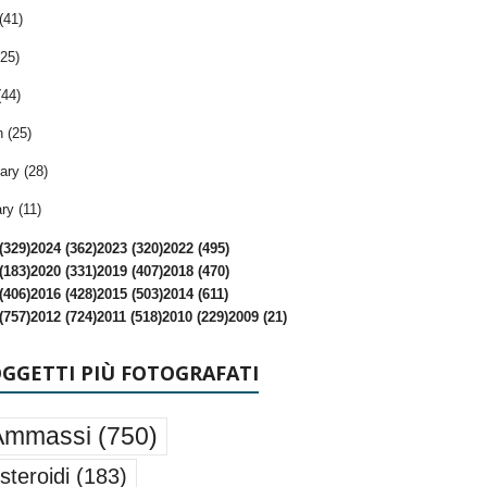
(41)
25)
(44)
 (25)
ary (28)
ry (11)
(329)
2024 (362)
2023 (320)
2022 (495)
(183)
2020 (331)
2019 (407)
2018 (470)
(406)
2016 (428)
2015 (503)
2014 (611)
(757)
2012 (724)
2011 (518)
2010 (229)
2009 (21)
OGGETTI PIÙ FOTOGRAFATI
Ammassi
(750)
steroidi
(183)