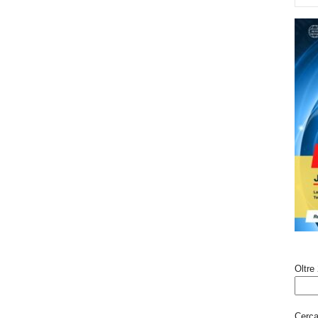
Oltre 
Cerca 