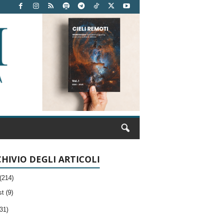
HIVIO DEGLI ARTICOLI
(214)
t (9)
31)