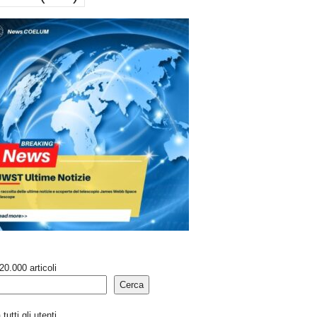
20.000 articoli
Cerca
tutti gli utenti