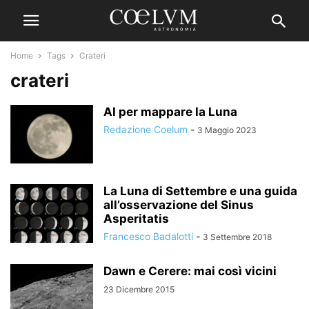
Home
Tags
Crateri
crateri
AI per mappare la Luna
Redazione Coelum
-
3 Maggio 2023
La Luna di Settembre e una guida
all’osservazione del Sinus
Asperitatis
Francesco Badalotti
-
3 Settembre 2018
Dawn e Cerere: mai così vicini
23 Dicembre 2015