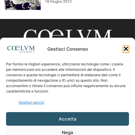
19 Giugno 2013
Gestisci Consenso
Per fornire le migliori esperienze, utilizziamo tecnologie come i cookie
CHI SIAMO
per memorizzare e/o accedere alle informazioni del dispositivo. Il
consenso a queste tecnologie ci permetterà di elaborare dati come il
comportamento di navigazione o ID unici su questo sito. Non
acconsentire o ritirare il consenso può influire negativamente su alcune
Contattaci:
coelumastro@coelum.com
caratteristiche e funzioni.
Gestisci servizi
SEGUICI
Accetta
Nega