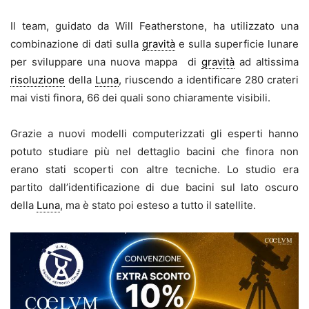
Il team, guidato da Will Featherstone, ha utilizzato una
combinazione di dati sulla
gravità
e sulla superficie lunare
per sviluppare una nuova mappa di
gravità
ad altissima
risoluzione
della
Luna
, riuscendo a identificare 280 crateri
mai visti finora, 66 dei quali sono chiaramente visibili.
Grazie a nuovi modelli computerizzati gli esperti hanno
potuto studiare più nel dettaglio bacini che finora non
erano stati scoperti con altre tecniche. Lo studio era
partito dall’identificazione di due bacini sul lato oscuro
della
Luna
, ma è stato poi esteso a tutto il satellite.