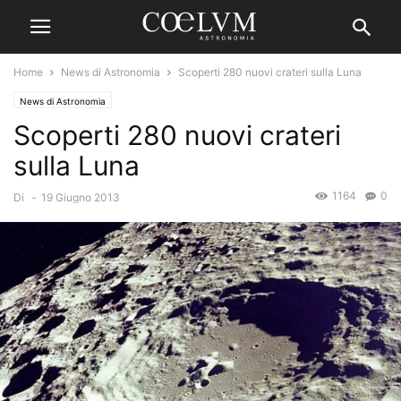
Home
News di Astronomia
Scoperti 280 nuovi crateri sulla Luna
News di Astronomia
Scoperti 280 nuovi crateri
sulla Luna
1164
0
Di
-
19 Giugno 2013