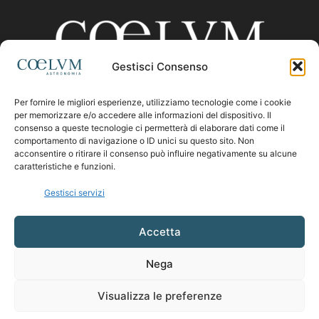
Gestisci Consenso
Per fornire le migliori esperienze, utilizziamo tecnologie come i cookie
CHI SIAMO
per memorizzare e/o accedere alle informazioni del dispositivo. Il
consenso a queste tecnologie ci permetterà di elaborare dati come il
comportamento di navigazione o ID unici su questo sito. Non
acconsentire o ritirare il consenso può influire negativamente su alcune
Contattaci:
coelumastro@coelum.com
caratteristiche e funzioni.
Gestisci servizi
SEGUICI
Accetta
Nega
Visualizza le preferenze