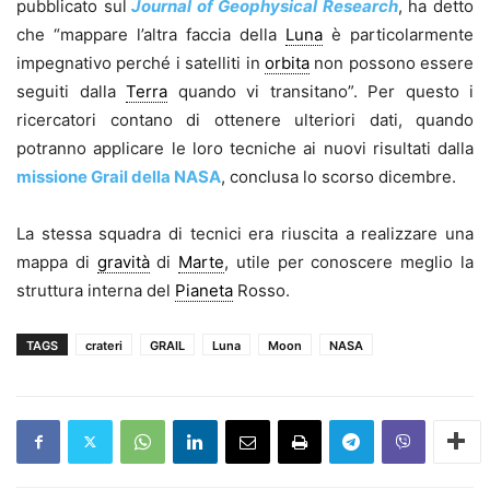
pubblicato sul
Journal of Geophysical Research
, ha detto
che “mappare l’altra faccia della
Luna
è particolarmente
impegnativo perché i satelliti in
orbita
non possono essere
seguiti dalla
Terra
quando vi transitano”. Per questo i
ricercatori contano di ottenere ulteriori dati, quando
potranno applicare le loro tecniche ai nuovi risultati dalla
missione Grail della NASA
, conclusa lo scorso dicembre.
La stessa squadra di tecnici era riuscita a realizzare una
mappa di
gravità
di
Marte
, utile per conoscere meglio la
struttura interna del
Pianeta
Rosso.
TAGS
crateri
GRAIL
Luna
Moon
NASA