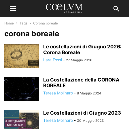
Home
Tags
Corona boreale
corona boreale
Le costellazioni di Giugno 2026:
Corona Boreale
Lara Fossi
-
27 Maggio 2026
La Costellazione della CORONA
BOREALE
Teresa Molinaro
-
8 Maggio 2024
Le Costellazioni di Giugno 2023
Teresa Molinaro
-
30 Maggio 2023