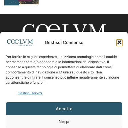
Gestisci Consenso
Per fornire le migliori esperienze, utilizziamo tecnologie come i cookie
CHI SIAMO
per memorizzare e/o accedere alle informazioni del dispositivo. Il
consenso a queste tecnologie ci permetterà di elaborare dati come il
comportamento di navigazione o ID unici su questo sito. Non
acconsentire o ritirare il consenso può influire negativamente su alcune
Contattaci:
coelumastro@coelum.com
caratteristiche e funzioni.
Gestisci servizi
SEGUICI
Accetta
Nega