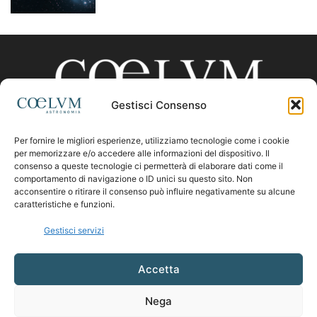
Gestisci Consenso
Per fornire le migliori esperienze, utilizziamo tecnologie come i cookie
CHI SIAMO
per memorizzare e/o accedere alle informazioni del dispositivo. Il
consenso a queste tecnologie ci permetterà di elaborare dati come il
comportamento di navigazione o ID unici su questo sito. Non
acconsentire o ritirare il consenso può influire negativamente su alcune
Contattaci:
coelumastro@coelum.com
caratteristiche e funzioni.
Gestisci servizi
SEGUICI
Accetta
Nega