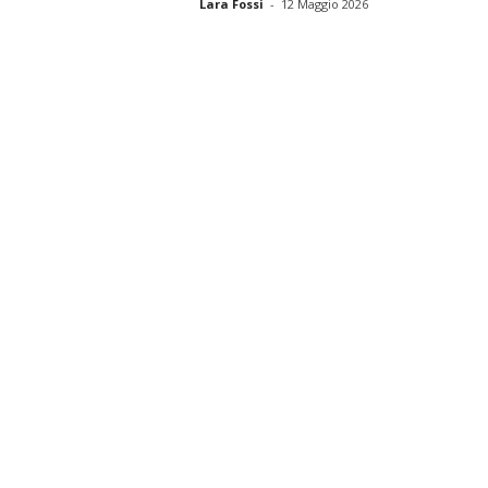
Lara Fossi
-
12 Maggio 2026