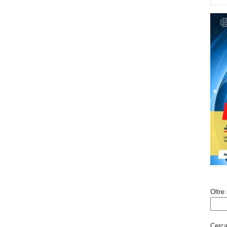
Oltre 
Cerca 