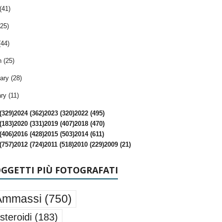
(41)
25)
(44)
 (25)
ary (28)
ry (11)
(329)
2024 (362)
2023 (320)
2022 (495)
(183)
2020 (331)
2019 (407)
2018 (470)
(406)
2016 (428)
2015 (503)
2014 (611)
(757)
2012 (724)
2011 (518)
2010 (229)
2009 (21)
OGGETTI PIÙ FOTOGRAFATI
Ammassi
(750)
steroidi
(183)