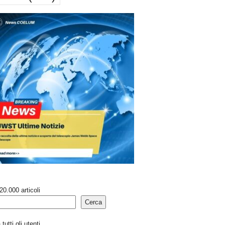
20.000 articoli
Cerca
tutti gli utenti