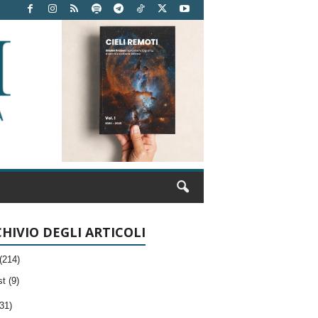
HIVIO DEGLI ARTICOLI
(214)
t (9)
31)