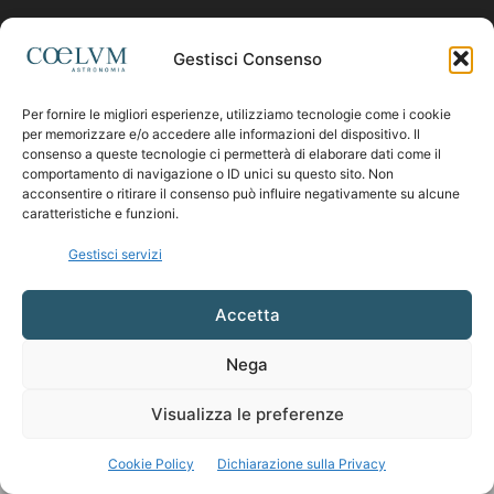
Contattaci:
coelumastro@coelum.com
Gestisci Consenso
Per fornire le migliori esperienze, utilizziamo tecnologie come i cookie
SEGUICI
per memorizzare e/o accedere alle informazioni del dispositivo. Il
consenso a queste tecnologie ci permetterà di elaborare dati come il
comportamento di navigazione o ID unici su questo sito. Non
acconsentire o ritirare il consenso può influire negativamente su alcune
caratteristiche e funzioni.
Gestisci servizi
Accetta
Nega
Visualizza le preferenze
Cookie Policy
Dichiarazione sulla Privacy