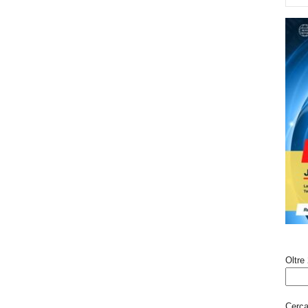
Oltre 
Cerca 