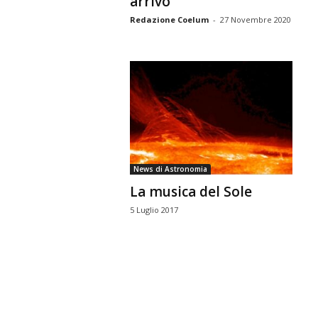
arrivo
Redazione Coelum
-
27 Novembre 2020
News di Astronomia
La musica del Sole
5 Luglio 2017