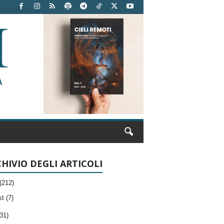
HIVIO DEGLI ARTICOLI
(212)
t (7)
31)