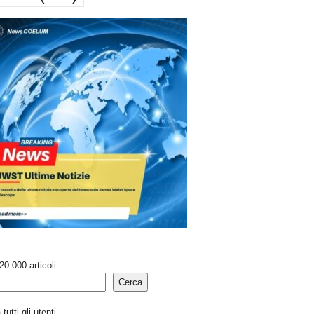
20.000 articoli
Cerca
tutti gli utenti