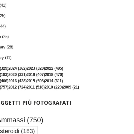
(41)
25)
(44)
 (25)
ary (28)
ry (11)
(329)
2024 (362)
2023 (320)
2022 (495)
(183)
2020 (331)
2019 (407)
2018 (470)
(406)
2016 (428)
2015 (503)
2014 (611)
(757)
2012 (724)
2011 (518)
2010 (229)
2009 (21)
OGGETTI PIÙ FOTOGRAFATI
Ammassi
(750)
steroidi
(183)