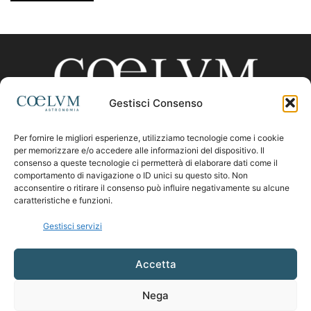
Gestisci Consenso
Per fornire le migliori esperienze, utilizziamo tecnologie come i cookie
CHI SIAMO
per memorizzare e/o accedere alle informazioni del dispositivo. Il
consenso a queste tecnologie ci permetterà di elaborare dati come il
comportamento di navigazione o ID unici su questo sito. Non
acconsentire o ritirare il consenso può influire negativamente su alcune
Contattaci:
coelumastro@coelum.com
caratteristiche e funzioni.
Gestisci servizi
SEGUICI
Accetta
Nega