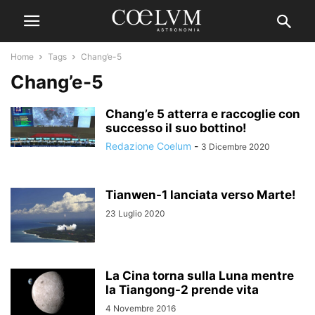
Home
Tags
Chang’e-5
Chang’e-5
Chang’e 5 atterra e raccoglie con
successo il suo bottino!
Redazione Coelum
-
3 Dicembre 2020
Tianwen-1 lanciata verso Marte!
23 Luglio 2020
La Cina torna sulla Luna mentre
la Tiangong-2 prende vita
4 Novembre 2016