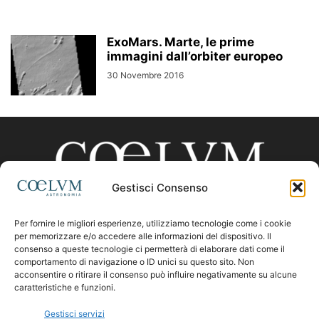
ExoMars. Marte, le prime
immagini dall’orbiter europeo
30 Novembre 2016
Gestisci Consenso
Per fornire le migliori esperienze, utilizziamo tecnologie come i cookie
CHI SIAMO
per memorizzare e/o accedere alle informazioni del dispositivo. Il
consenso a queste tecnologie ci permetterà di elaborare dati come il
comportamento di navigazione o ID unici su questo sito. Non
acconsentire o ritirare il consenso può influire negativamente su alcune
Contattaci:
coelumastro@coelum.com
caratteristiche e funzioni.
Gestisci servizi