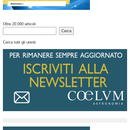
Oltre 20.000 articoli
Cerca
Cerca tutti gli utenti