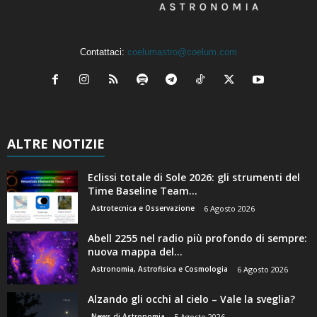
Contattaci:
coelumastro@coelum.com
ALTRE NOTIZIE
Eclissi totale di Sole 2026: gli strumenti del
Time Baseline Team...
Astrotecnica e Osservazione
6 Agosto 2026
Abell 2255 nel radio più profondo di sempre:
nuova mappa del...
Astronomia, Astrofisica e Cosmologia
6 Agosto 2026
Alzando gli occhi al cielo – Vale la sveglia?
News di Astronomia
5 Agosto 2026