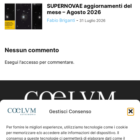
SUPERNOVAE aggiornamenti del
mese – Agosto 2026
Fabio Briganti
-
31 Luglio 2026
Nessun commento
Esegui l'accesso per commentare.
Gestisci Consenso
Per fornire le migliori esperienze, utilizziamo tecnologie come i cookie
CHI SIAMO
per memorizzare e/o accedere alle informazioni del dispositivo. Il
consenso a queste tecnologie ci permetterà di elaborare dati come il