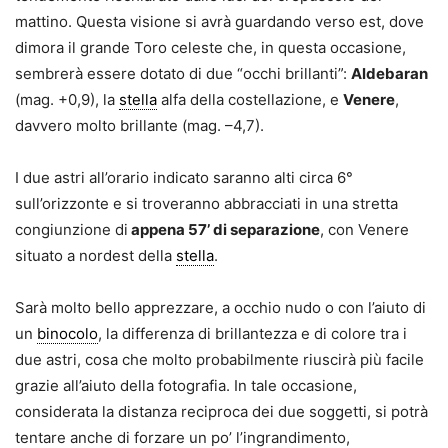
mattino. Questa visione si avrà guardando verso est, dove
dimora il grande Toro celeste che, in questa occasione,
sembrerà essere dotato di due “occhi brillanti”:
Aldebaran
(mag. +0,9), la
stella
alfa della costellazione, e
Venere
,
davvero molto brillante (mag. –4,7).
I due astri all’orario indicato saranno alti circa 6°
sull’orizzonte e si troveranno abbracciati in una stretta
congiunzione di
appena 57’ di separazione
, con Venere
situato a nordest della
stella
.
Sarà molto bello apprezzare, a occhio nudo o con l’aiuto di
un
binocolo
, la differenza di brillantezza e di colore tra i
due astri, cosa che molto probabilmente riuscirà più facile
grazie all’aiuto della fotografia. In tale occasione,
considerata la distanza reciproca dei due soggetti, si potrà
tentare anche di forzare un po’ l’ingrandimento,