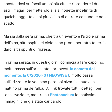
spostandosi su focali un po’ più alte, e riprendere i due
astri, magari permettendo alla silhouette indefinita di
qualche oggetto a noi più vicino di entrare comunque nello
scatto.
Ma sia dalla sera prima, che tra un evento e l’altro e prima
dell’alba, altri ospiti del cielo sono pronti per intrattenerci e
darci altri spunti di ripresa.
In prima serata, in questi giorni, comincia a fare capolino,
molto bassa sull’orizzonte nordovest,
la cometa del
momento: la C/2020 F3 ( NEOWISE )
,
molto bassa
sull’orizzonte la vediamo però poi alzarsi di nuovo al
mattino prima dell’alba. Al link trovate tutti i dettagli per
l’osservazione, mentre su
Photocoelum
le tantissime
immagini che già state caricando!