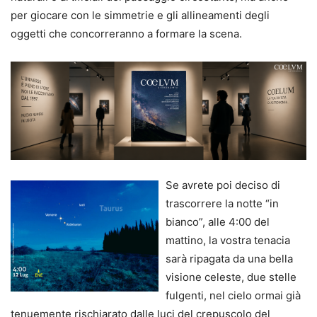
per giocare con le simmetrie e gli allineamenti degli
oggetti che concorreranno a formare la scena.
Se avrete poi deciso di
trascorrere la notte “in
bianco”, alle 4:00 del
mattino, la vostra tenacia
sarà ripagata da una bella
visione celeste, due stelle
fulgenti, nel cielo ormai già
tenuemente rischiarato dalle luci del crepuscolo del