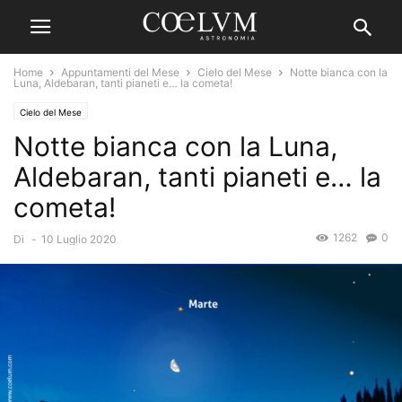
Home
Appuntamenti del Mese
Cielo del Mese
Notte bianca con la
Luna, Aldebaran, tanti pianeti e… la cometa!
Cielo del Mese
Notte bianca con la Luna,
Aldebaran, tanti pianeti e… la
cometa!
1262
0
Di
-
10 Luglio 2020