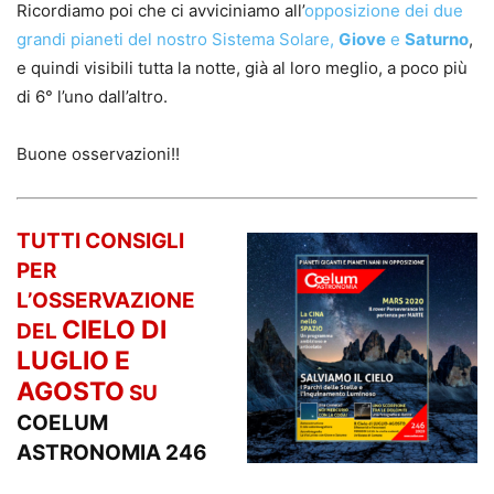
Ricordiamo poi che ci avviciniamo all’
opposizione dei due
grandi pianeti del nostro Sistema Solare,
Giove
e
Saturno
,
e quindi visibili tutta la notte, già al loro meglio, a poco più
di 6° l’uno dall’altro.
Buone osservazioni!!
TUTTI CONSIGLI
PER
L’OSSERVAZIONE
CIELO DI
DEL
LUGLIO E
AGOSTO
SU
COELUM
ASTRONOMIA 246