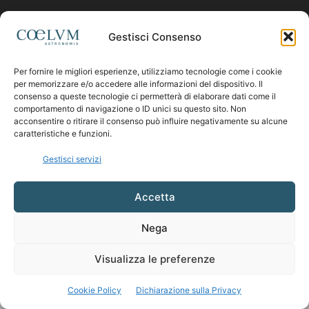
Contattaci:
coelumastro@coelum.com
Gestisci Consenso
Per fornire le migliori esperienze, utilizziamo tecnologie come i cookie
SEGUICI
per memorizzare e/o accedere alle informazioni del dispositivo. Il
consenso a queste tecnologie ci permetterà di elaborare dati come il
comportamento di navigazione o ID unici su questo sito. Non
acconsentire o ritirare il consenso può influire negativamente su alcune
caratteristiche e funzioni.
Gestisci servizi
Accetta
Nega
Visualizza le preferenze
Cookie Policy
Dichiarazione sulla Privacy