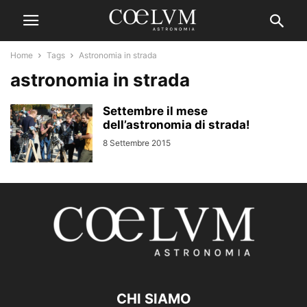
Home
Tags
Astronomia in strada
astronomia in strada
Settembre il mese
dell’astronomia di strada!
8 Settembre 2015
CHI SIAMO