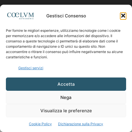
Contattaci:
coelumastro@coelum.com
Gestisci Consenso
Per fornire le migliori esperienze, utilizziamo tecnologie come i cookie
SEGUICI
per memorizzare e/o accedere alle informazioni del dispositivo. Il
consenso a queste tecnologie ci permetterà di elaborare dati come il
comportamento di navigazione o ID unici su questo sito. Non
acconsentire o ritirare il consenso può influire negativamente su alcune
caratteristiche e funzioni.
Gestisci servizi
Accetta
Nega
Visualizza le preferenze
Cookie Policy
Dichiarazione sulla Privacy