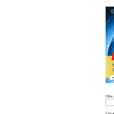
Oltre 
Cerca 