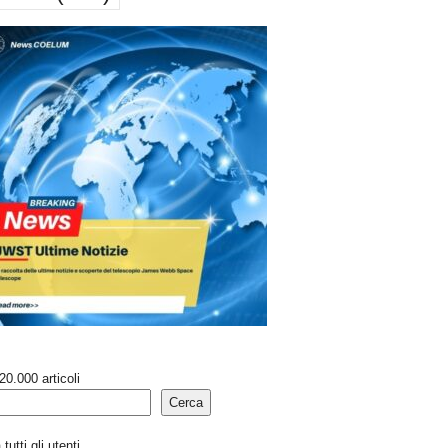
20.000 articoli
Cerca
tutti gli utenti