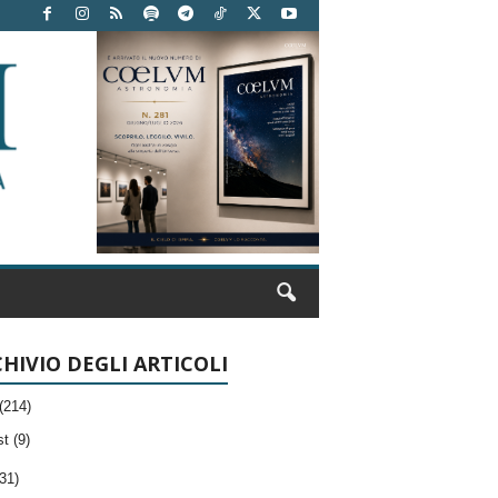
HIVIO DEGLI ARTICOLI
(214)
t (9)
31)