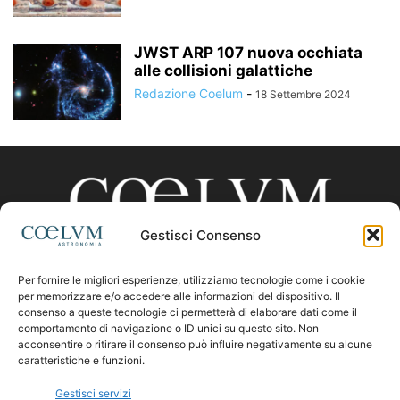
JWST ARP 107 nuova occhiata
alle collisioni galattiche
Redazione Coelum
-
18 Settembre 2024
Gestisci Consenso
Per fornire le migliori esperienze, utilizziamo tecnologie come i cookie
CHI SIAMO
per memorizzare e/o accedere alle informazioni del dispositivo. Il
consenso a queste tecnologie ci permetterà di elaborare dati come il
comportamento di navigazione o ID unici su questo sito. Non
acconsentire o ritirare il consenso può influire negativamente su alcune
Contattaci:
coelumastro@coelum.com
caratteristiche e funzioni.
Gestisci servizi