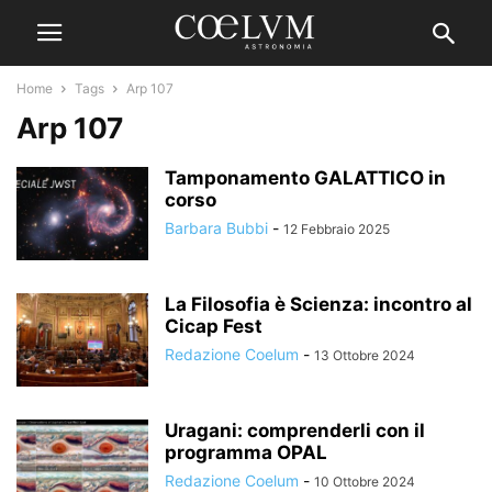
Home
Tags
Arp 107
Arp 107
Tamponamento GALATTICO in
corso
Barbara Bubbi
-
12 Febbraio 2025
La Filosofia è Scienza: incontro al
Cicap Fest
Redazione Coelum
-
13 Ottobre 2024
Uragani: comprenderli con il
programma OPAL
Redazione Coelum
-
10 Ottobre 2024