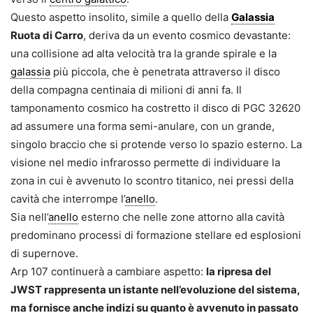
Questo aspetto insolito, simile a quello della
Galassia
Ruota di Carro
, deriva da un evento cosmico devastante:
una collisione ad alta velocità tra la grande spirale e la
galassia
più piccola, che è penetrata attraverso il disco
della compagna centinaia di milioni di anni fa. Il
tamponamento cosmico ha costretto il disco di PGC 32620
ad assumere una forma semi-anulare, con un grande,
singolo braccio che si protende verso lo spazio esterno. La
visione nel medio infrarosso permette di individuare la
zona in cui è avvenuto lo scontro titanico, nei pressi della
cavità che interrompe l’
anello
.
Sia nell’
anello
esterno che nelle zone attorno alla cavità
predominano processi di formazione stellare ed esplosioni
di supernove.
Arp 107 continuerà a cambiare aspetto:
la ripresa del
JWST rappresenta un istante nell’evoluzione del sistema,
ma fornisce anche indizi su quanto è avvenuto in passato