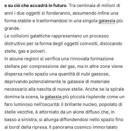
e su ciò che accadrà in futuro
. Tra centinaia di milioni di
anni i due oggetti si fonderanno, assumendo infine una
forma stabile e trasformandosi in una singola
galassia
più
grande.
Le collisioni galattiche rappresentano un processo
distruttivo per la forma degli oggetti coinvolti, dislocando
stelle, gas e polveri.
In alcune regioni si verifica una rinnovata formazione
stellare per compressione del gas, ma in altre zone viene
dispersa nello spazio una quantità di nubi gassose,
deprivando potenzialmente le galassie di materiale
necessario alla nascita di nuove stelle. Anche se la spirale
domina la scena, la
galassia
più piccola risplende come un
faro luminoso nell’oscurità: il brillante nucleo, popolato di
stelle vecchie, è attorniato da un alone diffuso che, in
basso a sinistra, si allunga diffondendosi nello spazio fino
ai bordi della ripresa. Il panorama cosmico immortalato