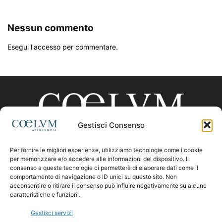
Nessun commento
Esegui l'accesso per commentare.
Gestisci Consenso
Per fornire le migliori esperienze, utilizziamo tecnologie come i cookie
CHI SIAMO
per memorizzare e/o accedere alle informazioni del dispositivo. Il
consenso a queste tecnologie ci permetterà di elaborare dati come il
comportamento di navigazione o ID unici su questo sito. Non
acconsentire o ritirare il consenso può influire negativamente su alcune
Contattaci:
coelumastro@coelum.com
caratteristiche e funzioni.
Gestisci servizi
SEGUICI