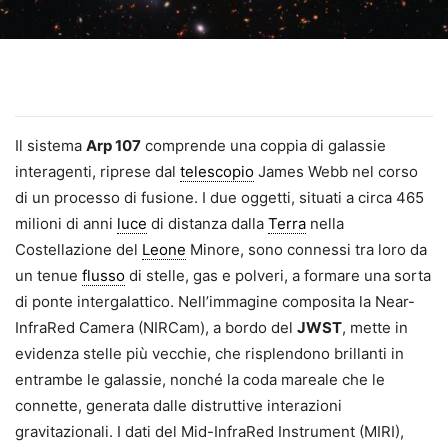
Il sistema
Arp 107
comprende una coppia di galassie
interagenti, riprese dal
telescopio
James Webb nel corso
di un processo di fusione. I due oggetti, situati a circa 465
milioni di anni
luce
di distanza dalla
Terra
nella
Costellazione del
Leone
Minore, sono connessi tra loro da
un tenue
flusso
di stelle, gas e polveri, a formare una sorta
di ponte intergalattico. Nell’immagine composita la Near-
InfraRed Camera (NIRCam), a bordo del
JWST
, mette in
evidenza stelle più vecchie, che risplendono brillanti in
entrambe le galassie, nonché la coda mareale che le
connette, generata dalle distruttive interazioni
gravitazionali. I dati del Mid-InfraRed Instrument (MIRI),