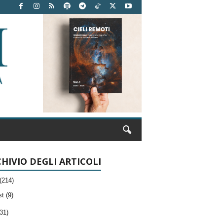
HIVIO DEGLI ARTICOLI
(214)
t (9)
31)