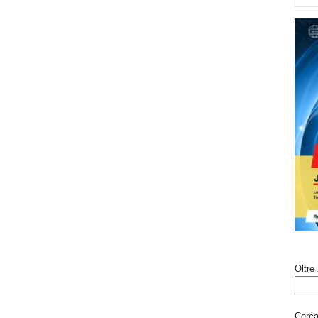
Oltre 
Cerca 