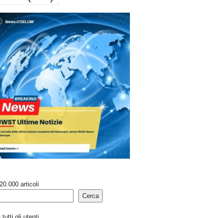
20.000 articoli
Cerca
tutti gli utenti