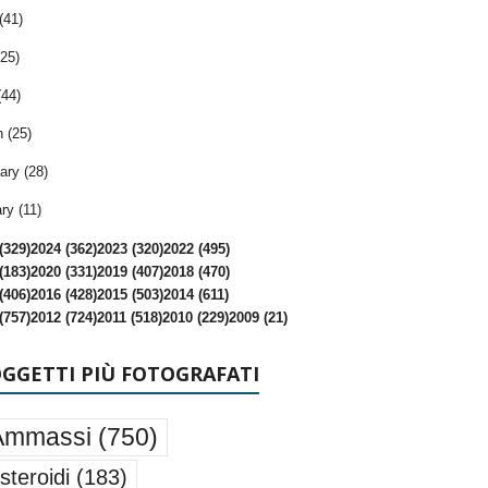
(41)
25)
(44)
 (25)
ary (28)
ry (11)
(329)
2024 (362)
2023 (320)
2022 (495)
(183)
2020 (331)
2019 (407)
2018 (470)
(406)
2016 (428)
2015 (503)
2014 (611)
(757)
2012 (724)
2011 (518)
2010 (229)
2009 (21)
OGGETTI PIÙ FOTOGRAFATI
Ammassi
(750)
steroidi
(183)