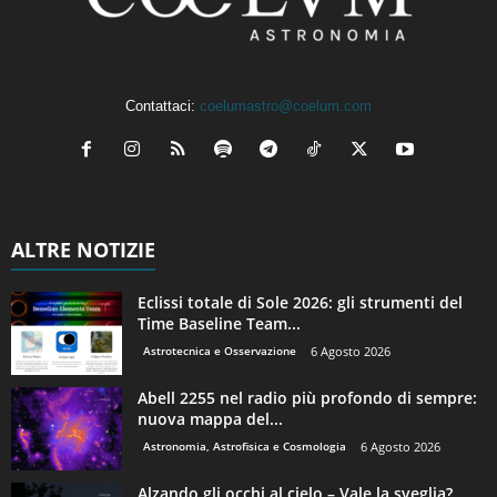
Contattaci:
coelumastro@coelum.com
ALTRE NOTIZIE
Eclissi totale di Sole 2026: gli strumenti del
Time Baseline Team...
Astrotecnica e Osservazione
6 Agosto 2026
Abell 2255 nel radio più profondo di sempre:
nuova mappa del...
Astronomia, Astrofisica e Cosmologia
6 Agosto 2026
Alzando gli occhi al cielo – Vale la sveglia?