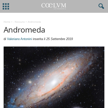
Home
>
- Nessuno
>
Andromeda
Andromeda
di
Valeriano Antonini
inserita il
25 Settembre 2019