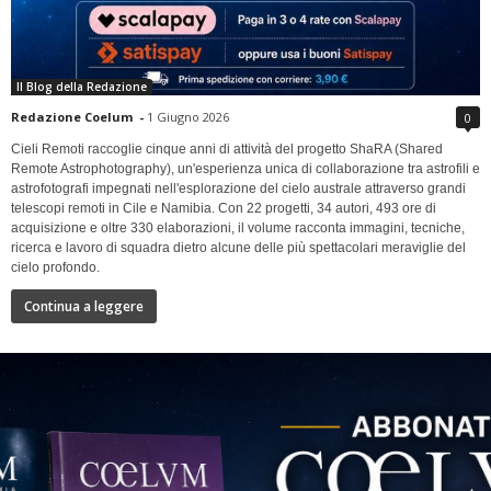
Il Blog della Redazione
Redazione Coelum
-
1 Giugno 2026
0
Cieli Remoti raccoglie cinque anni di attività del progetto ShaRA (Shared
Remote Astrophotography), un'esperienza unica di collaborazione tra astrofili e
astrofotografi impegnati nell'esplorazione del cielo australe attraverso grandi
telescopi remoti in Cile e Namibia. Con 22 progetti, 34 autori, 493 ore di
acquisizione e oltre 330 elaborazioni, il volume racconta immagini, tecniche,
ricerca e lavoro di squadra dietro alcune delle più spettacolari meraviglie del
cielo profondo.
Continua a leggere