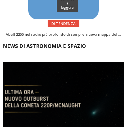
a
leggere
DI TENDENZA
Alzando gli occhi al cielo – Vale la sveglia?Le congiunzioni di agosto 2026
NEWS DI ASTRONOMIA E SPAZIO