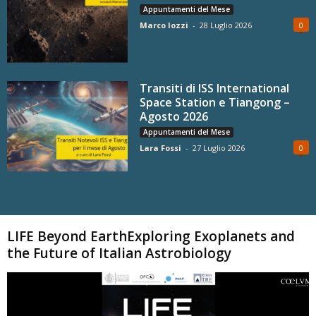
Appuntamenti del Mese
Marco Iozzi
-
28 Luglio 2026
0
Transiti di ISS International
Space Station e Tiangong –
Agosto 2026
Appuntamenti del Mese
Lara Fossi
-
27 Luglio 2026
0
Carica altri
LIFE Beyond EarthExploring Exoplanets and
the Future of Italian Astrobiology