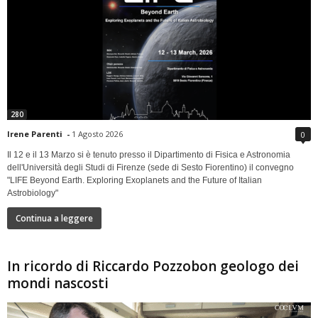
280
Irene Parenti
-
1 Agosto 2026
0
Il 12 e il 13 Marzo si è tenuto presso il Dipartimento di Fisica e Astronomia
dell'Università degli Studi di Firenze (sede di Sesto Fiorentino) il convegno
"LIFE Beyond Earth. Exploring Exoplanets and the Future of Italian
Astrobiology"
Continua a leggere
In ricordo di Riccardo Pozzobon geologo dei
mondi nascosti