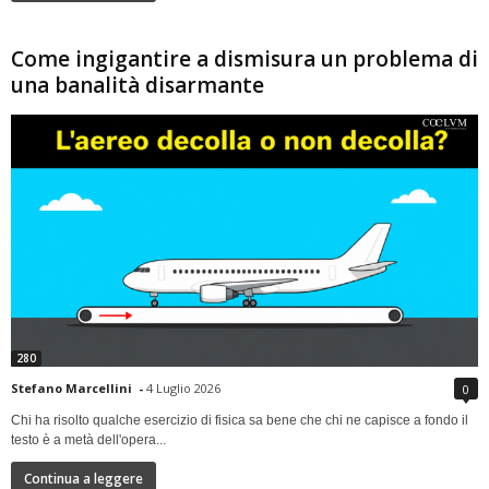
Come ingigantire a dismisura un problema di
una banalità disarmante
280
Stefano Marcellini
-
4 Luglio 2026
0
Chi ha risolto qualche esercizio di fisica sa bene che chi ne capisce a fondo il
testo è a metà dell'opera...
Continua a leggere