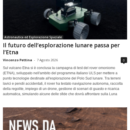
Astronautica ed Esplorazione Spaziale
Il futuro dell’esplorazione lunare passa per
l’Etna
Vincenzo Pettina
-
7 Agosto 2026
0
Sul vulcano Etna si è conclusa la campagna di test del rover omoniomo
(ETNA), sviluppato nell'ambito del programma italiano ULS per mettere a
punto tecnologie destinate all'esplorazione del Polo Sud lunare. Tra terreni
lavici e pendii accidentati, il rover ha testato navigazione autonoma, raccolta
della regolite, impiego di un drone, gestione di scenari di guasto e ricarica
automatica, simulando alcune delle sfide che dovrà affrontare sulla Luna