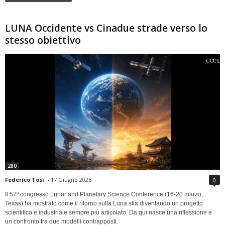
LUNA Occidente vs Cinadue strade verso lo
stesso obiettivo
280
Federico Tosi
-
17 Giugno 2026
0
Il 57º congresso Lunar and Planetary Science Conference (16-20 marzo,
Texas) ha mostrato come il ritorno sulla Luna stia diventando un progetto
scientifico e industriale sempre più articolato. Da qui nasce una riflessione e
un confronto tra due modelli contrapposti.