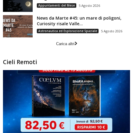
Appuntamenti del Mese
5 Agosto 2026
News da Marte #45: un mare di poligoni,
Curiosity risale Valle...
Astronautica ed Esplorazione Spaziale
5 Agosto 2026
Carica altri
Cieli Remoti