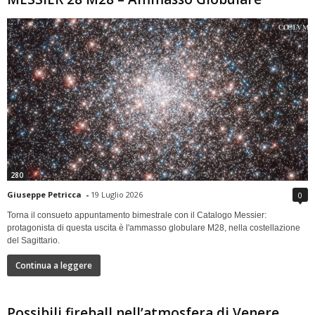
280
Giuseppe Petricca
-
19 Luglio 2026
0
Torna il consueto appuntamento bimestrale con il Catalogo Messier:
protagonista di questa uscita è l'ammasso globulare M28, nella costellazione
del Sagittario.
Continua a leggere
Possibili fireball nell’atmosfera di Venere