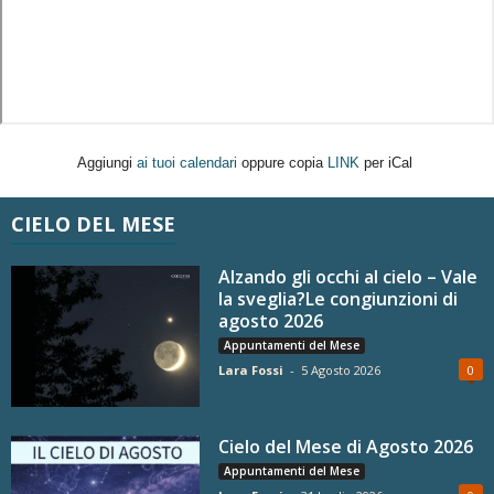
Aggiungi
ai tuoi calendari
oppure copia
LINK
per iCal
CIELO DEL MESE
Alzando gli occhi al cielo – Vale
la sveglia?Le congiunzioni di
agosto 2026
Appuntamenti del Mese
Lara Fossi
-
5 Agosto 2026
0
Cielo del Mese di Agosto 2026
Appuntamenti del Mese