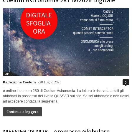
Coelum Astronomia 281 IV/2026 Digitale
281
Redazione Coelum
-
28 Luglio 2026
0
è online il numero 280 di Coelum Astronomia. La lettura è riservata a tutti gli
abbonati in possesso del livello QUASAR sul sito. Se sei abbonato e non riesci
ad accedere contatta la segreteria.
Continua a leggere
MESSIER 28 M28 – Ammasso Globulare