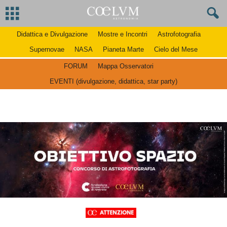
Didattica e Divulgazione
Mostre e Incontri
Astrofotografia
Supernovae
NASA
Pianeta Marte
Cielo del Mese
FORUM
Mappa Osservatori
EVENTI (divulgazione, didattica, star party)