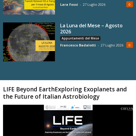
Lara Fossi
-
27 Luglio 2026
0
La Luna del Mese – Agosto
2026
Appuntamenti del Mese
Francesco Badalotti
-
27 Luglio 2026
0
Carica altri
LIFE Beyond EarthExploring Exoplanets and
the Future of Italian Astrobiology