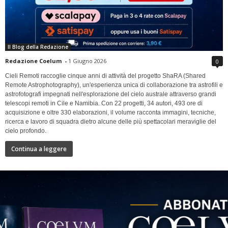
Il Blog della Redazione
Redazione Coelum
-
1 Giugno 2026
0
Cieli Remoti raccoglie cinque anni di attività del progetto ShaRA (Shared
Remote Astrophotography), un'esperienza unica di collaborazione tra astrofili e
astrofotografi impegnati nell'esplorazione del cielo australe attraverso grandi
telescopi remoti in Cile e Namibia. Con 22 progetti, 34 autori, 493 ore di
acquisizione e oltre 330 elaborazioni, il volume racconta immagini, tecniche,
ricerca e lavoro di squadra dietro alcune delle più spettacolari meraviglie del
cielo profondo.
Continua a leggere