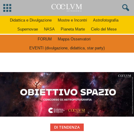
Didattica e Divulgazione
Mostre e Incontri
Astrofotografia
Supernovae
NASA
Pianeta Marte
Cielo del Mese
FORUM
Mappa Osservatori
EVENTI (divulgazione, didattica, star party)
DI TENDENZA