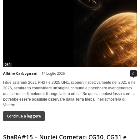
280
Albino Carbognani
-
14 Luglio 2026
0
I due asteroidi 2021 PH27 e 2025 GN1, scoperti rispettivamente nel 2021 e nel
2025, sembrano condividere un'origine comune e potrebbero aver generato
una corrente di meteoroidi lungo la loro orbita. Se questa ipotesi fosse corretta,
potrebbe essere possibile osservare dalla Terra fireball nell'atmosfera di
Venere.
Continua a leggere
ShaRA#15 – Nuclei Cometari CG30, CG31 e