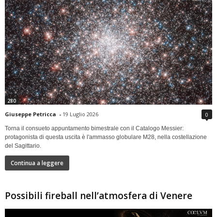
280
Giuseppe Petricca
-
19 Luglio 2026
0
Torna il consueto appuntamento bimestrale con il Catalogo Messier:
protagonista di questa uscita è l'ammasso globulare M28, nella costellazione
del Sagittario.
Continua a leggere
Possibili fireball nell’atmosfera di Venere