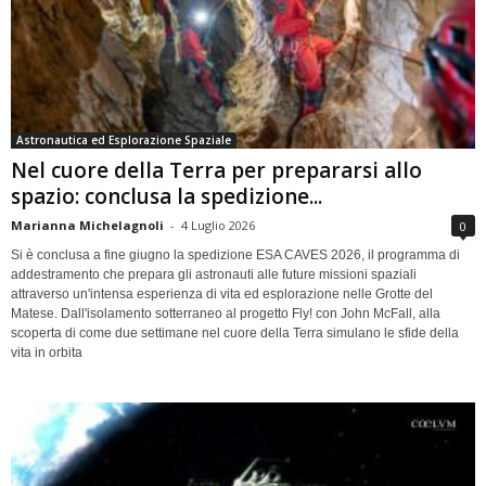
Astronautica ed Esplorazione Spaziale
Nel cuore della Terra per prepararsi allo
spazio: conclusa la spedizione...
Marianna Michelagnoli
-
4 Luglio 2026
0
Si è conclusa a fine giugno la spedizione ESA CAVES 2026, il programma di
addestramento che prepara gli astronauti alle future missioni spaziali
attraverso un'intensa esperienza di vita ed esplorazione nelle Grotte del
Matese. Dall'isolamento sotterraneo al progetto Fly! con John McFall, alla
scoperta di come due settimane nel cuore della Terra simulano le sfide della
vita in orbita