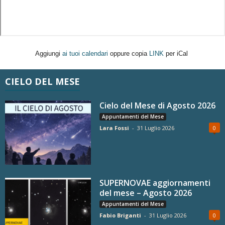
Aggiungi
ai tuoi calendari
oppure copia
LINK
per iCal
CIELO DEL MESE
Cielo del Mese di Agosto 2026
Appuntamenti del Mese
Lara Fossi
-
31 Luglio 2026
0
SUPERNOVAE aggiornamenti
del mese – Agosto 2026
Appuntamenti del Mese
Fabio Briganti
-
31 Luglio 2026
0