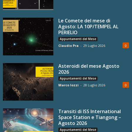
Le Comete del mese di
Agosto: LA 10P/TEMPEL AL
PERIELIO
Appuntamenti del Mese
Claudio Pra
-
29 Luglio 2026
0
Asteroidi del mese Agosto
2026
Appuntamenti del Mese
Marco Iozzi
-
28 Luglio 2026
0
Transiti di ISS International
Space Station e Tiangong –
Agosto 2026
Appuntamenti del Mese