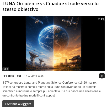
LUNA Occidente vs Cinadue strade verso lo
stesso obiettivo
280
Federico Tosi
-
17 Giugno 2026
0
Il 57º congresso Lunar and Planetary Science Conference (16-20 marzo,
Texas) ha mostrato come il ritorno sulla Luna stia diventando un progetto
scientifico e industriale sempre più articolato. Da qui nasce una riflessione e
un confronto tra due modelli contrapposti.
Continua a leggere