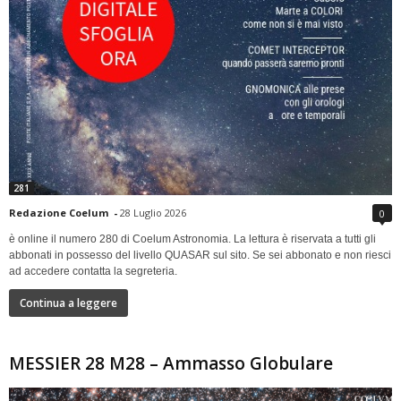
281
Redazione Coelum
-
28 Luglio 2026
0
è online il numero 280 di Coelum Astronomia. La lettura è riservata a tutti gli
abbonati in possesso del livello QUASAR sul sito. Se sei abbonato e non riesci
ad accedere contatta la segreteria.
Continua a leggere
MESSIER 28 M28 – Ammasso Globulare