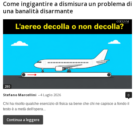
Come ingigantire a dismisura un problema di
una banalità disarmante
280
Stefano Marcellini
-
4 Luglio 2026
0
Chi ha risolto qualche esercizio di fisica sa bene che chi ne capisce a fondo il
testo è a metà dell'opera...
Continua a leggere