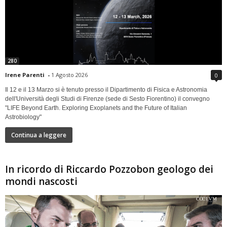
280
Irene Parenti
-
1 Agosto 2026
0
Il 12 e il 13 Marzo si è tenuto presso il Dipartimento di Fisica e Astronomia
dell'Università degli Studi di Firenze (sede di Sesto Fiorentino) il convegno
"LIFE Beyond Earth. Exploring Exoplanets and the Future of Italian
Astrobiology"
Continua a leggere
In ricordo di Riccardo Pozzobon geologo dei
mondi nascosti